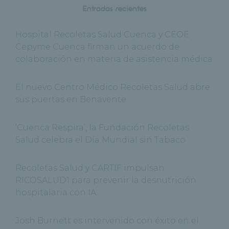
Entradas recientes
Hospital Recoletas Salud Cuenca y CEOE
Cepyme Cuenca firman un acuerdo de
colaboración en materia de asistencia médica
El nuevo Centro Médico Recoletas Salud abre
sus puertas en Benavente
‘Cuenca Respira’, la Fundación Recoletas
Salud celebra el Día Mundial sin Tabaco
Recoletas Salud y CARTIF impulsan
RICOSALUD1 para prevenir la desnutrición
hospitalaria con IA
Josh Burnett es intervenido con éxito en el