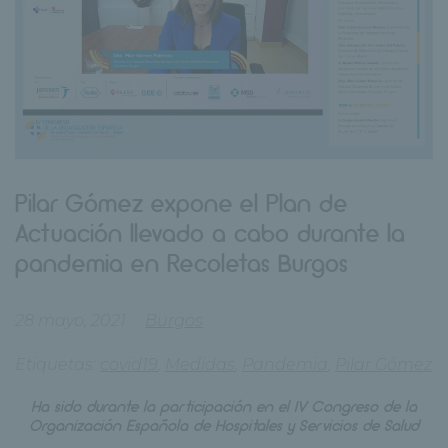
Pilar Gómez expone el Plan de
Actuación llevado a cabo durante la
pandemia en Recoletas Burgos
28 mayo, 2021
Burgos
Etiquetas:
covid19
,
Medidas
,
Pandemia
,
Pilar Gómez
Ha sido durante la participación en el IV Congreso de la
Organización Española de Hospitales y Servicios de Salud