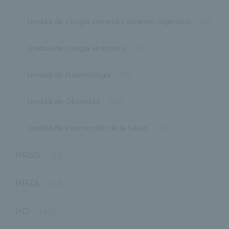
Unidad de Cirugía General y Aparato Digestivo
(12)
Unidad de Cirugía Robótica
(17)
Unidad de Neumología
(21)
Unidad de Obesidad
(80)
Unidad de Promoción de la Salud
(8)
HRSG
(33)
HRZA
(41)
I+D
(40)