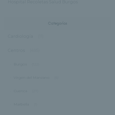
Hospital Recoletas Salud Burgos
Categorías
Cardiología
(11)
Centros
(495)
Burgos
(122)
Virgen del Manzano
(6)
Cuenca
(27)
Marbella
(1)