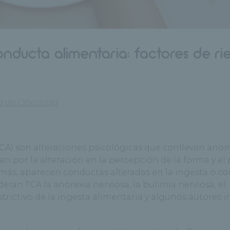
conducta alimentaria: factores de ri
d de Obesidad
TCA) son alteraciones psicológicas que conllevan ano
zan por la alteración en la percepción de la forma y el
demás, aparecen conductas alteradas en la ingesta o c
eran TCA la anorexia nerviosa, la bulimia nerviosa, el
estrictivo de la ingesta alimentaria y algunos autores 