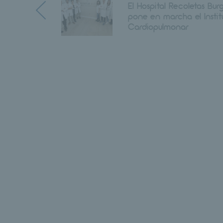
El Hospital Recoletas Bur
pone en marcha el Instit
Cardiopulmonar