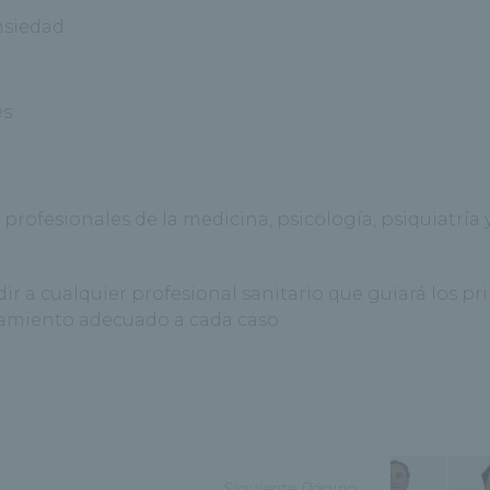
nsiedad.
s.
 profesionales de la medicina, psicología, psiquiatría 
r a cualquier profesional sanitario que guiará los p
tamiento adecuado a cada caso.
Siguiente Página