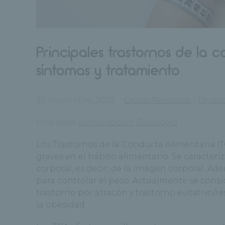
Principales trastornos de la 
síntomas y tratamiento
30 noviembre, 2023
Grupo Recoletas
|
Unida
Etiquetas:
alimentación
,
Psicología
Los Trastornos de la Conducta Alimentaria (
graves en el hábito alimentario. Se caracteri
corporal, es decir, de la imagen corporal. A
para controlar el peso. Actualmente se consid
trastorno por atracón y trastorno evitativo/r
la obesidad.