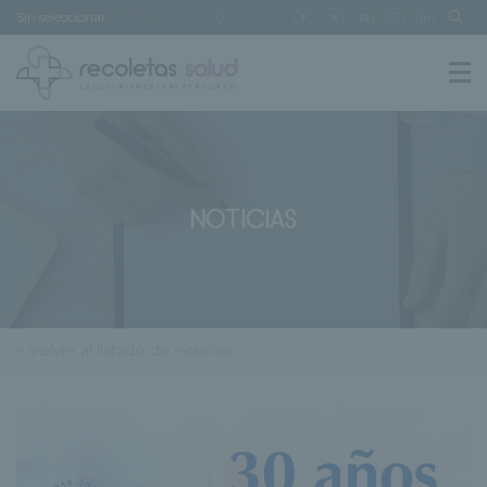
Sin seleccionar
[buscar centro]
NOTICIAS
< Volver al listado de noticias