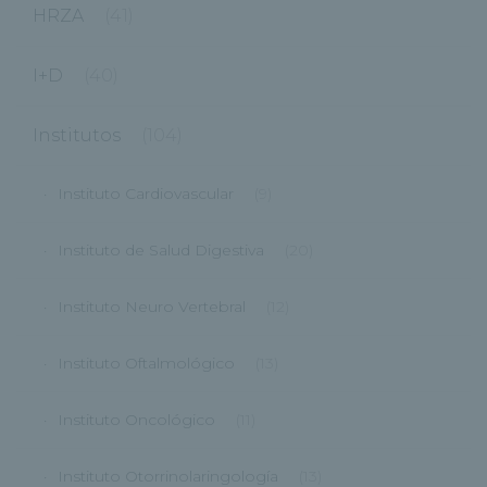
HRZA
(41)
I+D
(40)
Institutos
(104)
Instituto Cardiovascular
(9)
Instituto de Salud Digestiva
(20)
Instituto Neuro Vertebral
(12)
Instituto Oftalmológico
(13)
Instituto Oncológico
(11)
Instituto Otorrinolaringología
(13)