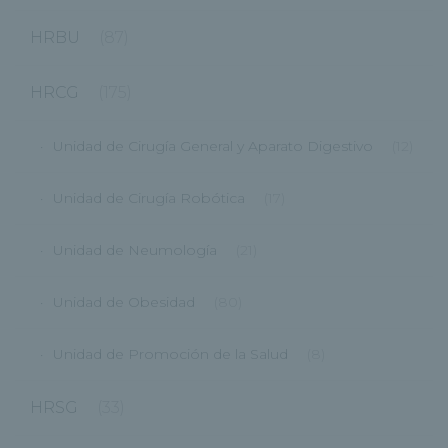
HRBU
(87)
HRCG
(175)
Unidad de Cirugía General y Aparato Digestivo
(12)
Unidad de Cirugía Robótica
(17)
Unidad de Neumología
(21)
Unidad de Obesidad
(80)
Unidad de Promoción de la Salud
(8)
HRSG
(33)