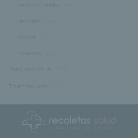
Nutrición y dietetica
(110)
Patologías
(101)
Pediatría
(19)
Prevención
(98)
Recoletas Salud
(181)
Traumatología
(11)