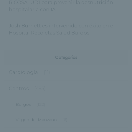
RICOSALUD1 para prevenir la desnutrición
hospitalaria con IA
Josh Burnett es intervenido con éxito en el
Hospital Recoletas Salud Burgos
Categorías
Cardiología
(11)
Centros
(495)
Burgos
(122)
Virgen del Manzano
(6)