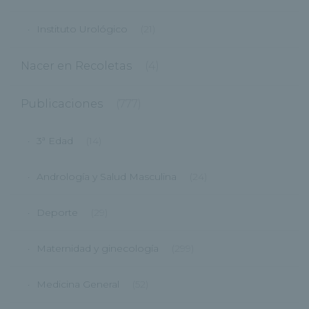
Instituto Urológico
(21)
Nacer en Recoletas
(4)
Publicaciones
(777)
3ª Edad
(14)
Andrología y Salud Masculina
(24)
Deporte
(29)
Maternidad y ginecología
(299)
Medicina General
(52)