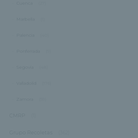
Cuenca
(27)
Marbella
(1)
Palencia
(40)
Ponferrada
(9)
Segovia
(48)
Valladolid
(176)
Zamora
(59)
CMRP
(1)
Grupo Recoletas
(362)