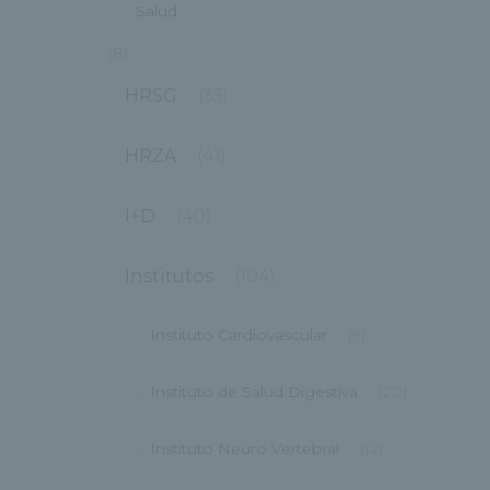
Salud
(8)
HRSG
(33)
HRZA
(41)
I+D
(40)
Institutos
(104)
Instituto Cardiovascular
(9)
Instituto de Salud Digestiva
(20)
Instituto Neuro Vertebral
(12)