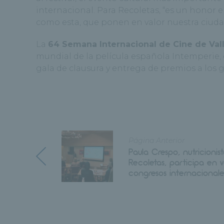
internacional. Para Recoletas, “es un honor e
como esta, que ponen en valor nuestra ciudad
La
64 Semana Internacional de Cine de Val
mundial de la película española Intemperie, 
gala de clausura y entrega de premios a los 
Página Anterior
Paula Crespo, nutricionis
Recoletas, participa en v
congresos internacionale