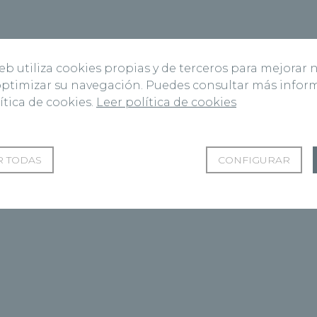
web utiliza cookies propias y de terceros para mejorar 
 optimizar su navegación. Puedes consultar más info
ítica de cookies.
Leer política de cookies
 TODAS
CONFIGURAR