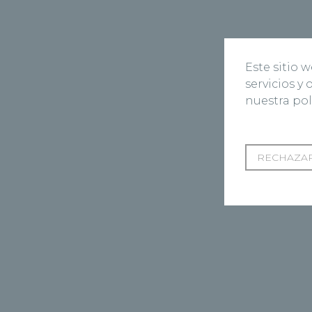
Este sitio 
servicios y
nuestra pol
RECHAZAR