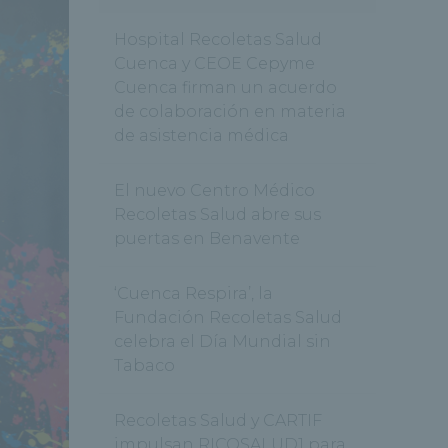
Hospital Recoletas Salud
Cuenca y CEOE Cepyme
Cuenca firman un acuerdo
de colaboración en materia
de asistencia médica
El nuevo Centro Médico
Recoletas Salud abre sus
puertas en Benavente
‘Cuenca Respira’, la
Fundación Recoletas Salud
celebra el Día Mundial sin
Tabaco
Recoletas Salud y CARTIF
impulsan RICOSALUD1 para