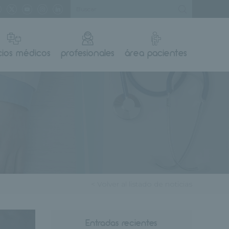
cios médicos
profesionales
área pacientes
< Volver al listado de noticias
Entradas recientes