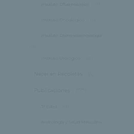
Instituto Oftalmológico
(13)
Instituto Oncológico
(11)
Instituto Otorrinolaringología
(13)
Instituto Urológico
(21)
Nacer en Recoletas
(4)
Publicaciones
(777)
3ª Edad
(14)
Andrología y Salud Masculina
(24)