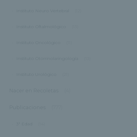
Instituto Neuro Vertebral
(12)
Instituto Oftalmológico
(13)
Instituto Oncológico
(11)
Instituto Otorrinolaringología
(13)
Instituto Urológico
(21)
Nacer en Recoletas
(4)
Publicaciones
(777)
3ª Edad
(14)