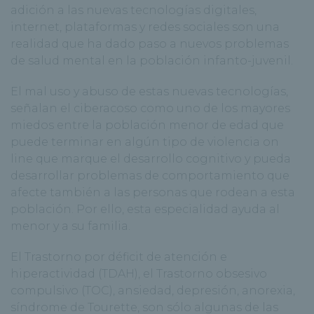
adición a las nuevas tecnologías digitales,
internet, plataformas y redes sociales son una
realidad que ha dado paso a nuevos problemas
de salud mental en la población infanto-juvenil.
El mal uso y abuso de estas nuevas tecnologías,
señalan el ciberacoso como uno de los mayores
miedos entre la población menor de edad que
puede terminar en algún tipo de violencia on
line que marque el desarrollo cognitivo y pueda
desarrollar problemas de comportamiento que
afecte también a las personas que rodean a esta
población. Por ello, esta especialidad ayuda al
menor y a su familia.
El Trastorno por déficit de atención e
hiperactividad (TDAH), el Trastorno obsesivo
compulsivo (TOC), ansiedad, depresión, anorexia,
síndrome de Tourette, son sólo algunas de las