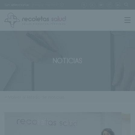
Sin seleccionar
[buscar centro]
NOTICIAS
< Volver al listado de noticias