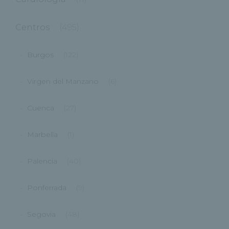
Centros
(495)
Burgos
(122)
Virgen del Manzano
(6)
Cuenca
(27)
Marbella
(1)
Palencia
(40)
Ponferrada
(9)
Segovia
(48)