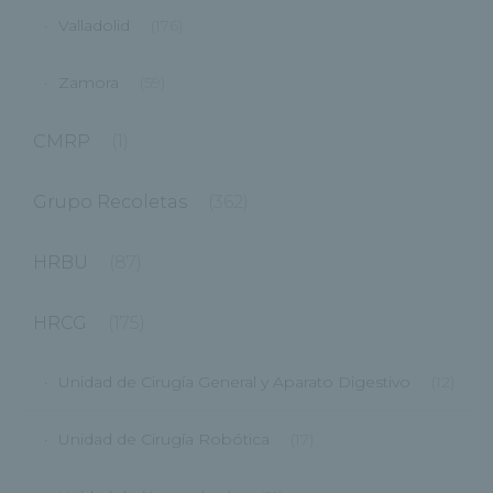
Valladolid
(176)
Zamora
(59)
CMRP
(1)
Grupo Recoletas
(362)
HRBU
(87)
HRCG
(175)
Unidad de Cirugía General y Aparato Digestivo
(12)
Unidad de Cirugía Robótica
(17)