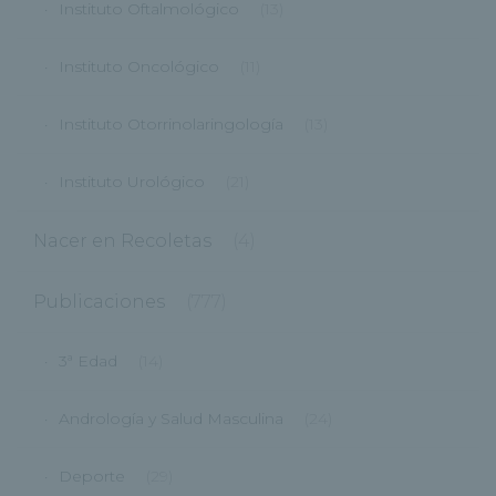
Instituto Oftalmológico
(13)
Instituto Oncológico
(11)
Instituto Otorrinolaringología
(13)
Instituto Urológico
(21)
Nacer en Recoletas
(4)
Publicaciones
(777)
3ª Edad
(14)
Andrología y Salud Masculina
(24)
Deporte
(29)