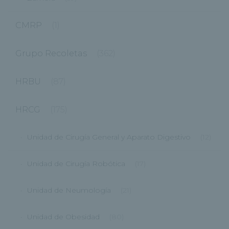
CMRP
(1)
Grupo Recoletas
(362)
HRBU
(87)
HRCG
(175)
Unidad de Cirugía General y Aparato Digestivo
(12)
Unidad de Cirugía Robótica
(17)
Unidad de Neumología
(21)
Unidad de Obesidad
(80)