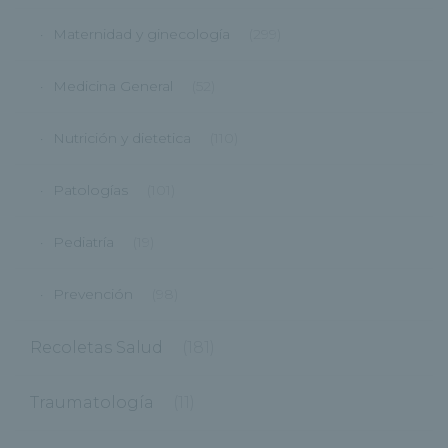
Maternidad y ginecología
(299)
Medicina General
(52)
Nutrición y dietetica
(110)
Patologías
(101)
Pediatría
(19)
Prevención
(98)
Recoletas Salud
(181)
Traumatología
(11)