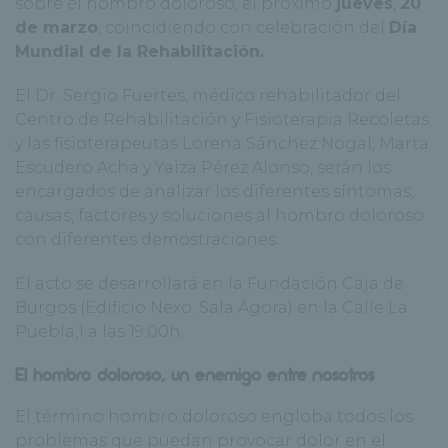
sobre el hombro doloroso, el próximo
jueves
,
20
de marzo
, coincidiendo con celebración del
Día
Mundial de la Rehabilitación.
El Dr. Sergio Fuertes, médico rehabilitador del
Centro de Rehabilitación y Fisioterapia Recoletas
y las fisioterapeutas Lorena Sánchez Nogal, Marta
Escudero Acha y Yaiza Pérez Alonso, serán los
encargados de analizar los diferentes síntomas,
causas, factores y soluciones al hombro doloroso
con diferentes demostraciones.
El acto se desarrollará en la Fundación Caja de
Burgos (Edificio Nexo. Sala Ágora) en la Calle La
Puebla,1 a las 19:00h.
El hombro doloroso, un enemigo entre nosotros
El término hombro doloroso engloba todos los
problemas que puedan provocar dolor en el