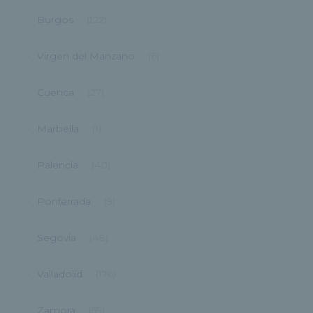
Burgos
(122)
Virgen del Manzano
(6)
Cuenca
(27)
Marbella
(1)
Palencia
(40)
Ponferrada
(9)
Segovia
(48)
Valladolid
(176)
Zamora
(59)