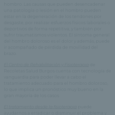
hombro. Las causas que pueden desencadenar
una patología o lesión en el hombro pueden
estar en la degeneración de los tendones por
desgaste, por realizar esfuerzos físicos laborales o
deportivos de forma repetitiva, y también por
sufrir traumatismos violentos. El síntoma general
del hombro doloroso es el dolor y además, puede
ir acompañado de pérdida de movilidad del
brazo.
El Centro de Rehabilitación y Fisioterapia
de
Recoletas Salud Burgos cuenta con tecnología de
vanguardia para poder llevar a cabo el
tratamiento adecuado para el hombro doloroso,
lo que implica un pronóstico muy bueno en la
gran mayoría de los casos
El tratamiento desde la fisioterapia
puede
ayudarnos a erradicar o disminuir el problema y