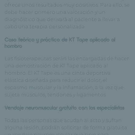
ofrece unos resultados muy positivos. Para ello, se
debe hacer primero una valoración y un
diagnóstico que derivará al paciente a llevar a
cabo una terapia personalizada.
Caso teórico y práctico de KT Tape aplicado al
hombro
Las fisioterapeutas serán las encargadas de hacer
una demostración de KT Tape aplicado al
hombro. El KT Tape es una cinta deportiva
elástica diseñada para reducir el dolor, el
espasmo muscular y la inflamación, a la vez que
sujeta músculos, tendones y ligamentos.
Vendaje neuromuscular gratuito con los especialistas
Todas las personas que acudan al acto y sufran
alguna lesión, podrán solicitar de forma gratuita
un vendaje neuromuscular que sirve para