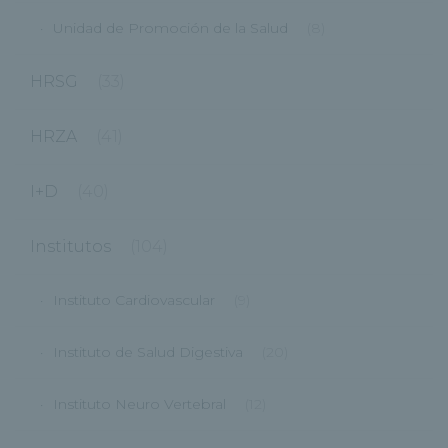
Unidad de Promoción de la Salud
(8)
HRSG
(33)
HRZA
(41)
I+D
(40)
Institutos
(104)
Instituto Cardiovascular
(9)
Instituto de Salud Digestiva
(20)
Instituto Neuro Vertebral
(12)