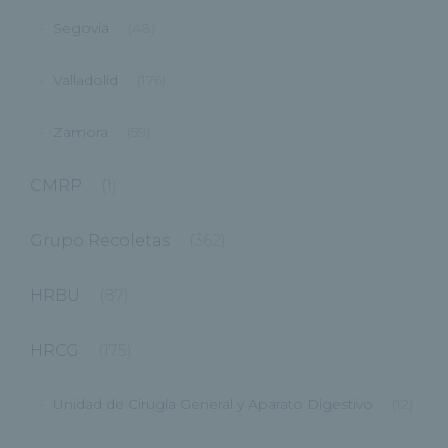
Segovia
(48)
Valladolid
(176)
Zamora
(59)
CMRP
(1)
Grupo Recoletas
(362)
HRBU
(87)
HRCG
(175)
Unidad de Cirugía General y Aparato Digestivo
(12)