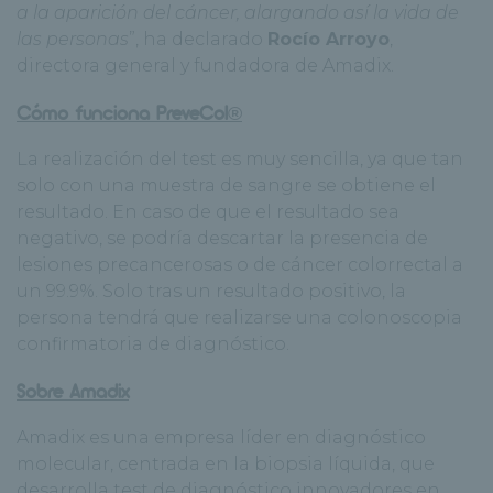
a la aparición del cáncer, alargando así la vida de
las personas
”, ha declarado
Rocío Arroyo
,
directora general y fundadora de Amadix.
Cómo funciona PreveCol®
La realización del test es muy sencilla, ya que tan
solo con una muestra de sangre se obtiene el
resultado. En caso de que el resultado sea
negativo, se podría descartar la presencia de
lesiones precancerosas o de cáncer colorrectal a
un 99.9%. Solo tras un resultado positivo, la
persona tendrá que realizarse una colonoscopia
confirmatoria de diagnóstico.
Sobre Amadix
Amadix es una empresa líder en diagnóstico
molecular, centrada en la biopsia líquida, que
desarrolla test de diagnóstico innovadores en