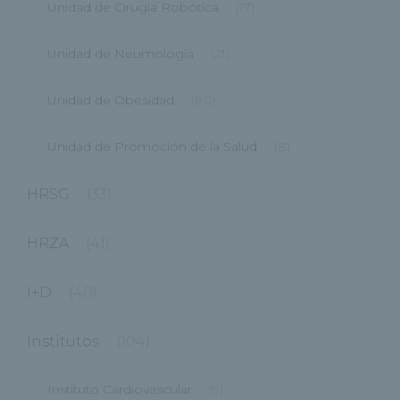
Unidad de Cirugía Robótica
(17)
Unidad de Neumología
(21)
Unidad de Obesidad
(80)
Unidad de Promoción de la Salud
(8)
HRSG
(33)
HRZA
(41)
I+D
(40)
Institutos
(104)
Instituto Cardiovascular
(9)