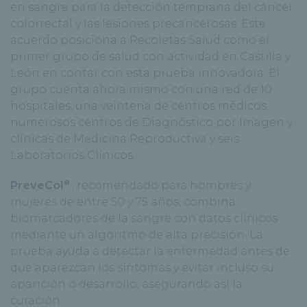
en sangre para la detección temprana del cáncer
colorrectal y las lesiones precancerosas. Este
acuerdo posiciona a Recoletas Salud como el
primer grupo de salud con actividad en Castilla y
León en contar con esta prueba innovadora. El
grupo cuenta ahora mismo con una red de 10
hospitales, una veintena de centros médicos,
numerosos centros de Diagnóstico por Imagen y
clínicas de Medicina Reproductiva y seis
Laboratorios Clínicos.
®
PreveCol
, recomendado para hombres y
mujeres de entre 50 y 75 años, combina
biomarcadores de la sangre con datos clínicos
mediante un algoritmo de alta precisión. La
prueba ayuda a detectar la enfermedad antes de
que aparezcan los síntomas y evitar incluso su
aparición o desarrollo, asegurando así la
curación.