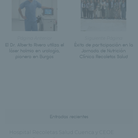
Página Anterior
Siguiente Página
El Dr. Alberto Rivero utiliza el
Éxito de participación en la
láser holmio en urología,
Jornada de Nutrición
pionero en Burgos
Clínica Recoletas Salud
Entradas recientes
Hospital Recoletas Salud Cuenca y CEOE