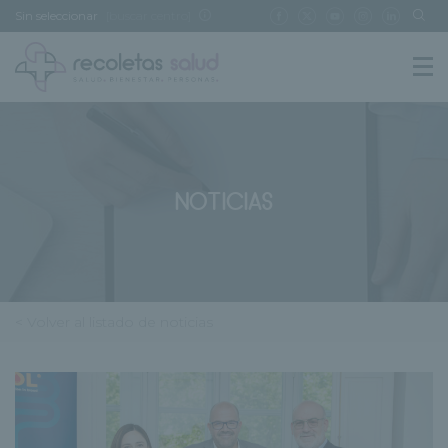
Sin seleccionar
[buscar centro]
NOTICIAS
< Volver al listado de noticias