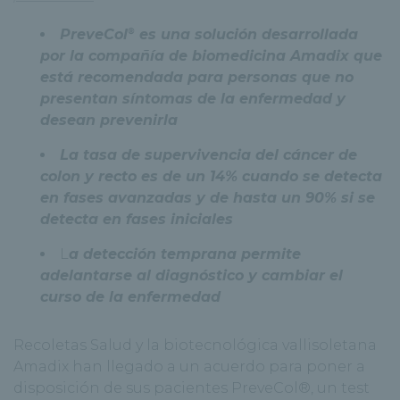
®
PreveCol
es una solución desarrollada
por la compañía de biomedicina Amadix que
está recomendada para personas que no
presentan síntomas de la enfermedad y
desean prevenirla
La tasa de supervivencia del cáncer de
colon y recto es de un 14% cuando se detecta
en fases avanzadas y de hasta un 90% si se
detecta en fases iniciales
L
a detección temprana permite
adelantarse al diagnóstico y cambiar el
curso de la enfermedad
Recoletas Salud y la biotecnológica vallisoletana
Amadix han llegado a un acuerdo para poner a
disposición de sus pacientes PreveCol®, un test