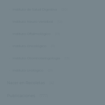
Instituto de Salud Digestiva
(20)
Instituto Neuro Vertebral
(12)
Instituto Oftalmológico
(13)
Instituto Oncológico
(11)
Instituto Otorrinolaringología
(13)
Instituto Urológico
(21)
Nacer en Recoletas
(4)
Publicaciones
(777)