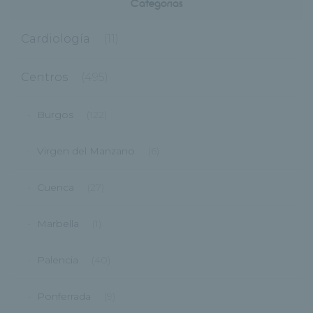
Categorías
Cardiología
(11)
Centros
(495)
Burgos
(122)
Virgen del Manzano
(6)
Cuenca
(27)
Marbella
(1)
Palencia
(40)
Ponferrada
(9)