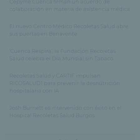
Cepyme Cuenca firman un acuerdo de
colaboración en materia de asistencia médica
El nuevo Centro Médico Recoletas Salud abre
sus puertas en Benavente
‘Cuenca Respira’, la Fundación Recoletas
Salud celebra el Día Mundial sin Tabaco
Recoletas Salud y CARTIF impulsan
RICOSALUD1 para prevenir la desnutrición
hospitalaria con IA
Josh Burnett es intervenido con éxito en el
Hospital Recoletas Salud Burgos