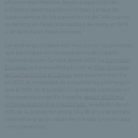
años en manifestarse desde la aparición de
pólipos o lesiones precancerosas. La tasa de
supervivencia de los pacientes es del 14% cuando
se detecta en fases avanzadas y de hasta un 90%
si se detecta en fases iniciales.
Sin embargo, todavía son muy pocas las personas
que participan en los programas de cribado
implantados en Europa desde 2003. La
Comisión
Europea
ya ha manifestado con el
Plan Europeo
de Lucha contra el Cáncer
que puso en marcha
en 2021, la necesidad de actualizarlos y conseguir
que el 90% de la población europea participe en
dichos programas. En España,
según el último
informe disponible y publicado
, alrededor de un
20% de la población entre 50 y 69 años se somete
realmente a las pruebas de cribado (una de cada
cinco personas).