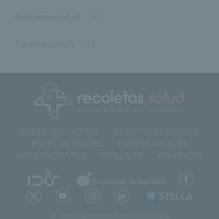
Recoletas Salud
(181)
Traumatología
(11)
SOBRE RECOLETAS
NUESTROS CENTROS
ESPECIALIDADES
PROFESIONALES
ÁREA PACIENTES
STELLA 2.0
CONTACTO
© 2026 Recoletas Red Hospitalaria