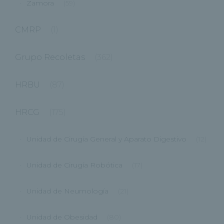
Zamora
(59)
CMRP
(1)
Grupo Recoletas
(362)
HRBU
(87)
HRCG
(175)
Unidad de Cirugía General y Aparato Digestivo
(12)
Unidad de Cirugía Robótica
(17)
Unidad de Neumología
(21)
Unidad de Obesidad
(80)