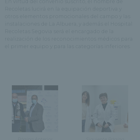
En virtud del convenio suscrito, el nombre de
Recoletas lucirá en la equipación deportiva y
otros elementos promocionales del campo y las
instalaciones de La Albuera, y además el Hospital
Recoletas Segovia será el encargado de la
realización de los reconocimientos médicos para
el primer equipo y para las categorías inferiores.
Página Anterior
Siguiente Página