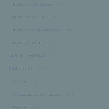
Instituto Oftalmológico
(13)
Instituto Oncológico
(11)
Instituto Otorrinolaringología
(13)
Instituto Urológico
(21)
Nacer en Recoletas
(4)
Publicaciones
(777)
3ª Edad
(14)
Andrología y Salud Masculina
(24)
Deporte
(29)