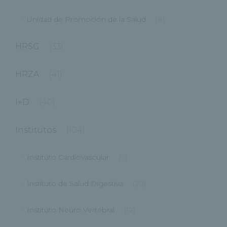
Unidad de Promoción de la Salud
(8)
HRSG
(33)
HRZA
(41)
I+D
(40)
Institutos
(104)
Instituto Cardiovascular
(9)
Instituto de Salud Digestiva
(20)
Instituto Neuro Vertebral
(12)