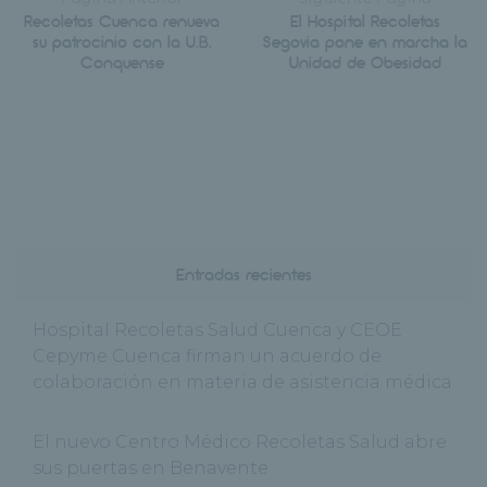
Recoletas Cuenca renueva
El Hospital Recoletas
su patrocinio con la U.B.
Segovia pone en marcha la
Conquense
Unidad de Obesidad
Entradas recientes
Hospital Recoletas Salud Cuenca y CEOE
Cepyme Cuenca firman un acuerdo de
colaboración en materia de asistencia médica
El nuevo Centro Médico Recoletas Salud abre
sus puertas en Benavente