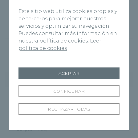
Este sitio web utiliza cookies propias y
Recoletas Salud y CARTIF impulsan
de terceros para mejorar nuestros
RICOSALUD1 para prevenir la desnutrición
servicios y optimizar su navegación.
hospitalaria con IA
Puedes consultar más información en
nuestra política de cookies.
Leer
Josh Burnett es intervenido con éxito en el
política de cookies
Hospital Recoletas Salud Burgos
ACEPTAR
Categorías
CONFIGURAR
Cardiología
(11)
RECHAZAR TODAS
Centros
(495)
Burgos
(122)