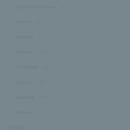
Virgen del Manzano
(6)
Cuenca
(27)
Marbella
(1)
Palencia
(40)
Ponferrada
(9)
Segovia
(48)
Valladolid
(176)
Zamora
(59)
CMRP
(1)