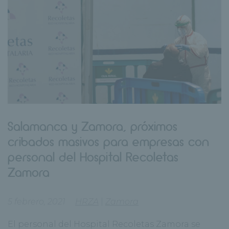
Salamanca y Zamora, próximos
cribados masivos para empresas con
personal del Hospital Recoletas
Zamora
5 febrero, 2021
HRZA
|
Zamora
El personal del Hospital Recoletas Zamora se