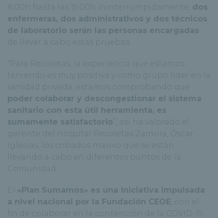
8:00h hasta las 15:00h ininterrumpidamente,
dos
enfermeras, dos administrativos y dos técnicos
de laboratorio serán las personas encargadas
de llevar a cabo estas pruebas.
“Para Recoletas, la experiencia que estamos
teniendo es muy positiva y como grupo líder en la
sanidad privada, estamos comprobando que
poder colaborar y descongestionar el sistema
sanitario con esta útil herramienta, es
sumamente satisfactorio
”, así ha valorado el
gerente del Hospital Recoletas Zamora, Óscar
Iglesias, los cribados masivo que se están
llevando a cabo en diferentes puntos de la
Comunidad.
El
«Plan Sumamos» es una iniciativa impulsada
a nivel nacional por la Fundación CEOE
, con el
fin de colaborar en la contención de la COVID-19