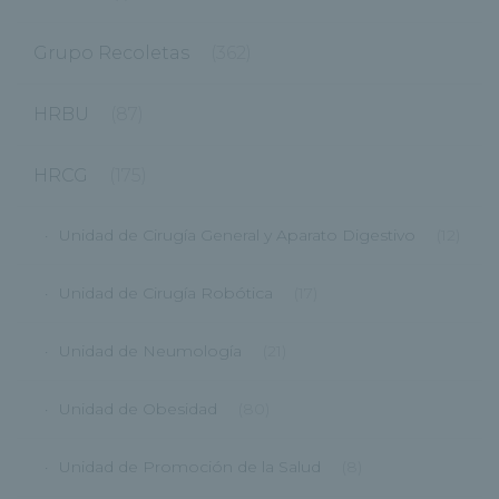
Grupo Recoletas
(362)
HRBU
(87)
HRCG
(175)
Unidad de Cirugía General y Aparato Digestivo
(12)
Unidad de Cirugía Robótica
(17)
Unidad de Neumología
(21)
Unidad de Obesidad
(80)
Unidad de Promoción de la Salud
(8)