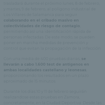
trasladará durante el próximo lunes, 8 de febrero,
y martes, 9 de febrero, al polígono industrial de
Los Villares de Salamanca para seguir
colaborando en el cribado masivo en
colectividades de riesgo de contagio
,
permitiendo así una identificación rápida de
personas infectadas. De este modo, se pueden
poner en marcha medidas de prevención y
control que evitan la propagación de la infección.
Con una media de 400 pruebas diarias,
se
llevarán a cabo 1.600 test de antígenos en
ambas localidades castellano y leonesas
,
proporcionando los resultados en un plazo
aproximado de 15 minutos.
Durante los días 10 y 11 de febrero seguirán
realizandose estas pruebas en Zamora,
concretamente, en la Ciudad Deportiva. Desde las