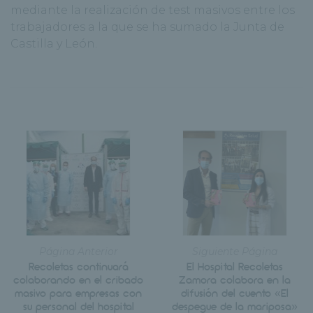
mediante la realización de test masivos entre los
trabajadores a la que se ha sumado la Junta de
Castilla y León.
Página Anterior
Siguiente Página
Recoletas continuará
El Hospital Recoletas
colaborando en el cribado
Zamora colabora en la
masivo para empresas con
difusión del cuento «El
su personal del hospital
despegue de la mariposa»