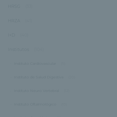
HRSG
(33)
HRZA
(41)
I+D
(40)
Institutos
(104)
Instituto Cardiovascular
(9)
Instituto de Salud Digestiva
(20)
Instituto Neuro Vertebral
(12)
Instituto Oftalmológico
(13)