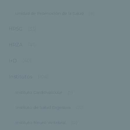
Unidad de Promoción de la Salud
(8)
HRSG
(33)
HRZA
(41)
I+D
(40)
Institutos
(104)
Instituto Cardiovascular
(9)
Instituto de Salud Digestiva
(20)
Instituto Neuro Vertebral
(12)