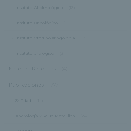
Instituto Oftalmológico
(13)
Instituto Oncológico
(11)
Instituto Otorrinolaringología
(13)
Instituto Urológico
(21)
Nacer en Recoletas
(4)
Publicaciones
(777)
3ª Edad
(14)
Andrología y Salud Masculina
(24)