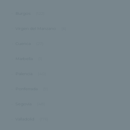
Burgos
(122)
Virgen del Manzano
(6)
Cuenca
(27)
Marbella
(1)
Palencia
(40)
Ponferrada
(9)
Segovia
(48)
Valladolid
(176)