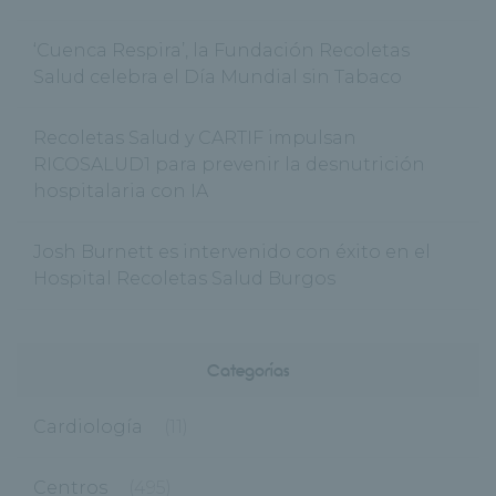
‘Cuenca Respira’, la Fundación Recoletas
Salud celebra el Día Mundial sin Tabaco
Recoletas Salud y CARTIF impulsan
RICOSALUD1 para prevenir la desnutrición
hospitalaria con IA
Josh Burnett es intervenido con éxito en el
Hospital Recoletas Salud Burgos
Categorías
Cardiología
(11)
Centros
(495)