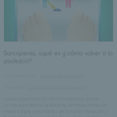
Sarcopenia, ¿qué es y cómo saber si lo
padezco?
4 octubre, 2021
Unidad de Obesidad
Etiquetas:
Obesidad
,
salud
,
sarcopenia
La sarcopenia es un término técnico que se
utiliza para definir la pérdida de masa muscular,
masa magra y, por tanto, de función muscular y