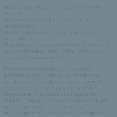
Masa muscular baja: se mide con técnicas de
imagen.
Menor fuerza muscular: se mide con un
dinamómetro.
Menor rendimiento físico: se mide con una
prueba de esfuerzo
El diagnóstico de esta enfermedad se basa en la
confirmación del criterio 1 más el criterio 2 o 3. No
es obligatorio medir los 3 criterios.
Para medir la masa muscular y todos los
parámetros relacionadcos, los métodos más
precisos son las pruebas de imagen como el
análisis bioeléctrico de impedancia (BIA)
. Esta
técnica es sencilla, rápida y no invasiva. No
requiere ningún tipo de preparación previa por
parte del paciente, basta con seguir algunas
pautas específicas, como evitar beber líquidos