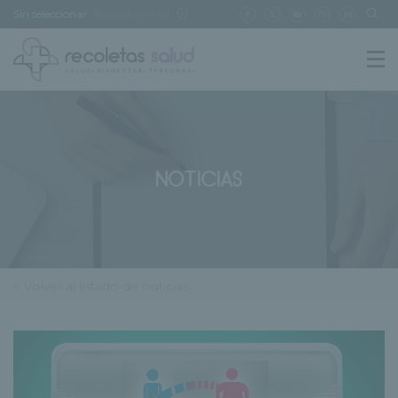
Sin seleccionar
[buscar centro]
NOTICIAS
< Volver al listado de noticias