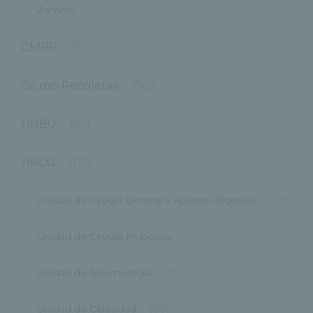
Zamora
(59)
CMRP
(1)
Grupo Recoletas
(362)
HRBU
(87)
HRCG
(175)
Unidad de Cirugía General y Aparato Digestivo
(12)
Unidad de Cirugía Robótica
(17)
Unidad de Neumología
(21)
Unidad de Obesidad
(80)