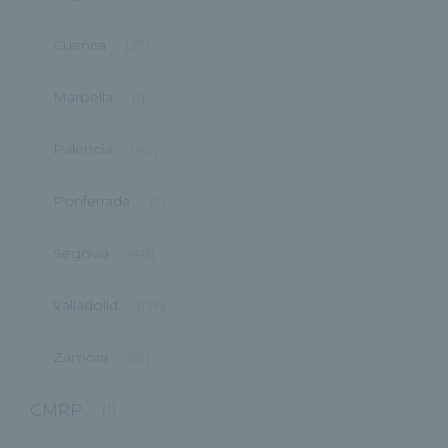
Cuenca
(27)
Marbella
(1)
Palencia
(40)
Ponferrada
(9)
Segovia
(48)
Valladolid
(176)
Zamora
(59)
CMRP
(1)