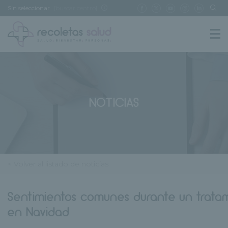
Sin seleccionar
[buscar centro]
NOTICIAS
< Volver al listado de noticias
Sentimientos comunes durante un tratam
en Navidad