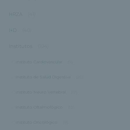
HRZA
(41)
I+D
(40)
Institutos
(104)
Instituto Cardiovascular
(9)
Instituto de Salud Digestiva
(20)
Instituto Neuro Vertebral
(12)
Instituto Oftalmológico
(13)
Instituto Oncológico
(11)