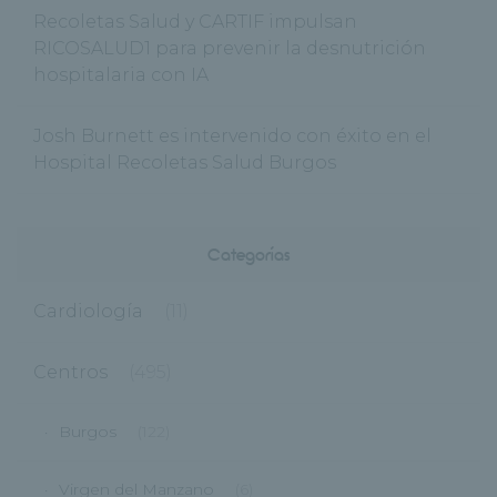
Recoletas Salud y CARTIF impulsan
RICOSALUD1 para prevenir la desnutrición
hospitalaria con IA
Josh Burnett es intervenido con éxito en el
Hospital Recoletas Salud Burgos
Categorías
Cardiología
(11)
Centros
(495)
Burgos
(122)
Virgen del Manzano
(6)