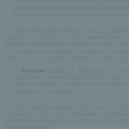
Asimismo, en el caso de las parejas, la dificul
una responsabilidad para con la otra persona q
privar a tu pareja de la oportunidad de tener hij
La infertilidad debe valorarse como un proble
Reproducción Asistida. Es bueno hacerle frente co
dar el paso de buscar especialistas en medicina rep
en el proceso de tratamiento es bueno enfocar
médico con un tratamiento médico y ser optimista.
Ansiedad
: aceptar el diagnóstico de inf
reproducción asistida asocia muchos miedos 
ocasiones genera sentimientos de ansiedad e
pueden ser un problema.
En el día a día es fundamental continuar con la vi
embarazo y realizar otras actividades, intentand
rodearse de las personas que sintamos como apoyo
manera de hacerlo.