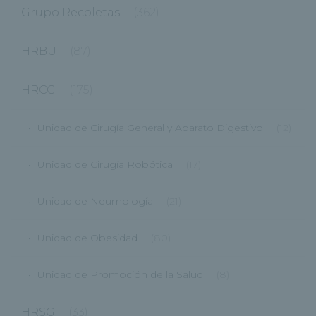
Grupo Recoletas
(362)
HRBU
(87)
HRCG
(175)
Unidad de Cirugía General y Aparato Digestivo
(12)
Unidad de Cirugía Robótica
(17)
Unidad de Neumología
(21)
Unidad de Obesidad
(80)
Unidad de Promoción de la Salud
(8)
HRSG
(33)