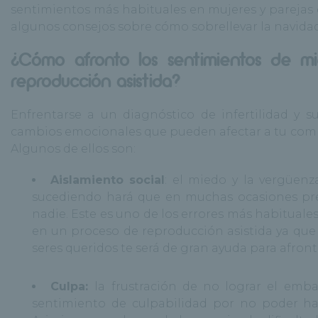
sentimientos más habituales en mujeres y parejas
algunos consejos sobre cómo sobrellevar la navida
¿Cómo afronto los sentimientos de mi
reproducción asistida?
Enfrentarse a un diagnóstico de infertilidad y s
cambios emocionales que pueden afectar a tu comp
Algunos de ellos son:
Aislamiento social
: el miedo y la vergüen
sucediendo hará que en muchas ocasiones pref
nadie. Este es uno de los errores más habituale
en un proceso de reproducción asistida ya que 
seres queridos te será de gran ayuda para afron
Culpa:
la frustración de no lograr el emb
sentimiento de culpabilidad por no poder ha