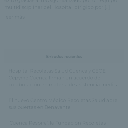
éxito gracias al trabajo realizado por un equipo
multidisciplinar del Hospital, dirigido por [...]
leer más
Entradas recientes
Hospital Recoletas Salud Cuenca y CEOE
Cepyme Cuenca firman un acuerdo de
colaboración en materia de asistencia médica
El nuevo Centro Médico Recoletas Salud abre
sus puertas en Benavente
‘Cuenca Respira’, la Fundación Recoletas