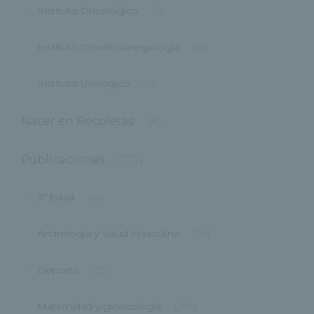
Instituto Oncológico
(11)
Instituto Otorrinolaringología
(13)
Instituto Urológico
(21)
Nacer en Recoletas
(4)
Publicaciones
(777)
3ª Edad
(14)
Andrología y Salud Masculina
(24)
Deporte
(29)
Maternidad y ginecología
(299)