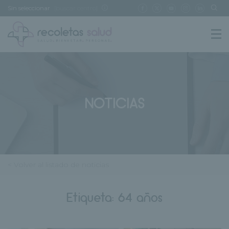
Sin seleccionar
[buscar centro]
NOTICIAS
< Volver al listado de noticias
Etiqueta:
64 años