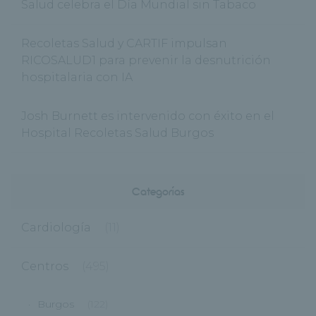
Salud celebra el Día Mundial sin Tabaco
Recoletas Salud y CARTIF impulsan
RICOSALUD1 para prevenir la desnutrición
hospitalaria con IA
Josh Burnett es intervenido con éxito en el
Hospital Recoletas Salud Burgos
Categorías
Cardiología
(11)
Centros
(495)
Burgos
(122)