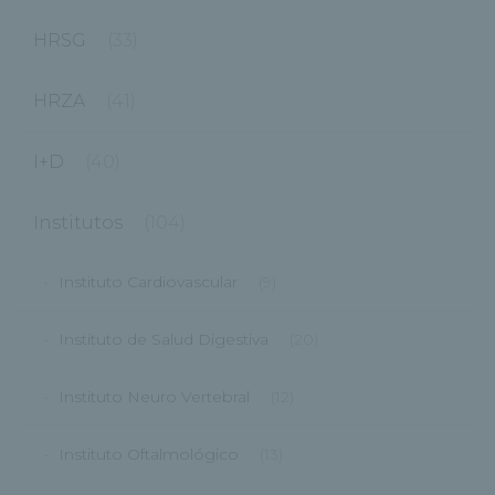
HRSG
(33)
HRZA
(41)
I+D
(40)
Institutos
(104)
Instituto Cardiovascular
(9)
Instituto de Salud Digestiva
(20)
Instituto Neuro Vertebral
(12)
Instituto Oftalmológico
(13)