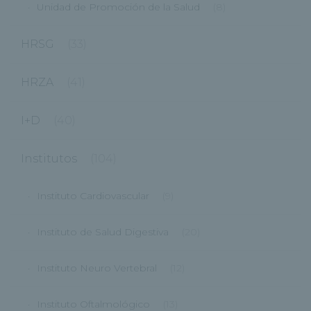
Unidad de Promoción de la Salud
(8)
HRSG
(33)
HRZA
(41)
I+D
(40)
Institutos
(104)
Instituto Cardiovascular
(9)
Instituto de Salud Digestiva
(20)
Instituto Neuro Vertebral
(12)
Instituto Oftalmológico
(13)