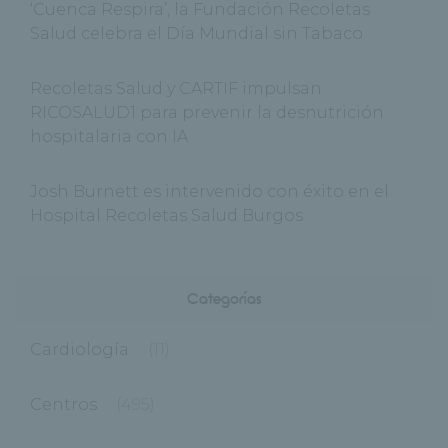
‘Cuenca Respira’, la Fundación Recoletas
Salud celebra el Día Mundial sin Tabaco
Recoletas Salud y CARTIF impulsan
RICOSALUD1 para prevenir la desnutrición
hospitalaria con IA
Josh Burnett es intervenido con éxito en el
Hospital Recoletas Salud Burgos
Categorías
Cardiología
(11)
Centros
(495)