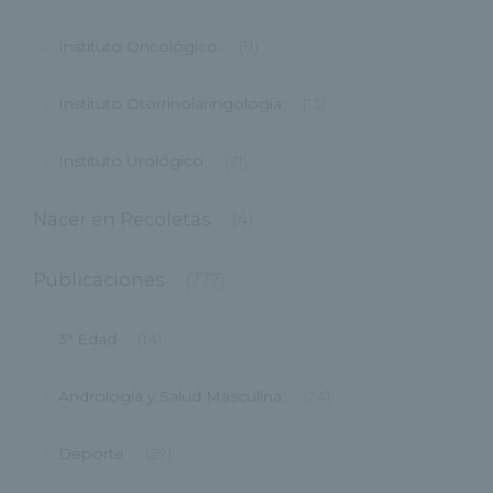
Instituto Oncológico
(11)
Instituto Otorrinolaringología
(13)
Instituto Urológico
(21)
Nacer en Recoletas
(4)
Publicaciones
(777)
3ª Edad
(14)
Andrología y Salud Masculina
(24)
Deporte
(29)