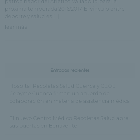
patrocinador del Atlético Valladolid para la
próxima temporada 2016/2017. El vínculo entre
deporte y salud es [...]
leer más
Entradas recientes
Hospital Recoletas Salud Cuenca y CEOE
Cepyme Cuenca firman un acuerdo de
colaboración en materia de asistencia médica
El nuevo Centro Médico Recoletas Salud abre
sus puertas en Benavente