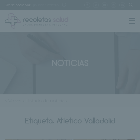
Sin seleccionar
[buscar centro]
NOTICIAS
< Volver al listado de noticias
Etiqueta:
Atletico Valladolid