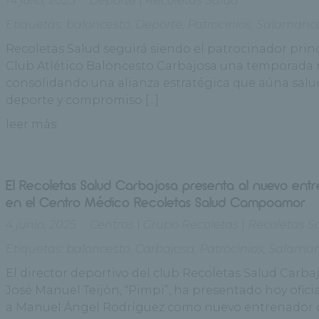
14 julio, 2025
Deporte
|
Recoletas Salud
Etiquetas:
baloncesto
,
Deporte
,
Patrocinios
,
Salamanc
Recoletas Salud seguirá siendo el patrocinador princ
Club Atlético Baloncesto Carbajosa una temporada 
consolidando una alianza estratégica que aúna salu
deporte y compromiso [...]
leer más
El Recoletas Salud Carbajosa presenta al nuevo ent
en el Centro Médico Recoletas Salud Campoamor
4 junio, 2025
Centros
|
Grupo Recoletas
|
Recoletas S
Etiquetas:
baloncesto
,
Carbajosa
,
Patrocinios
,
Salama
El director deportivo del club Recoletas Salud Carba
José Manuel Teijón, “Pimpi”, ha presentado hoy ofic
a Manuel Ángel Rodríguez como nuevo entrenador 