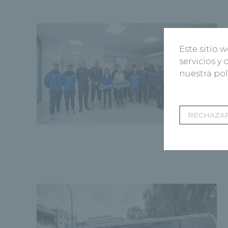
Este sitio 
servicios y
nuestra pol
RECHAZAR