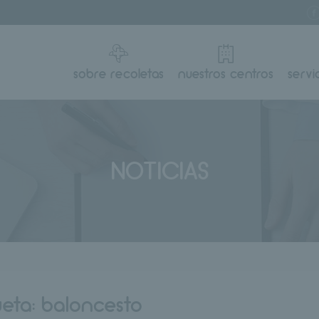
sobre recoletas
nuestros centros
servi
NOTICIAS
ueta:
baloncesto