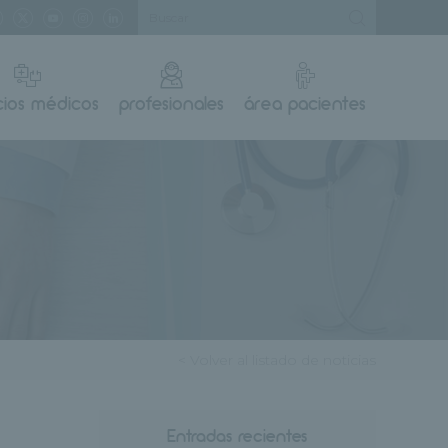
cios médicos
profesionales
área pacientes
< Volver al listado de noticias
Entradas recientes