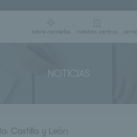
sobre recoletas
nuestros centros
servi
NOTICIAS
ta:
Castilla y León