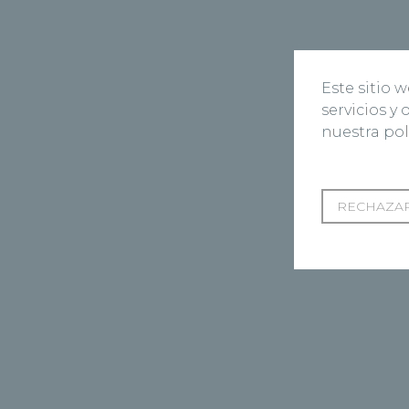
Este sitio 
servicios y
nuestra pol
RECHAZAR