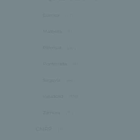
Cuenca
(27)
Marbella
(1)
Palencia
(40)
Ponferrada
(9)
Segovia
(48)
Valladolid
(176)
Zamora
(59)
CMRP
(1)