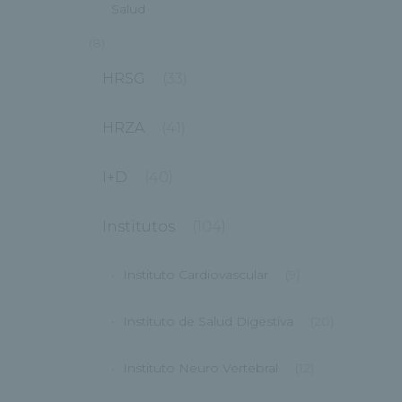
Salud
(8)
HRSG
(33)
HRZA
(41)
I+D
(40)
Institutos
(104)
Instituto Cardiovascular
(9)
Instituto de Salud Digestiva
(20)
Instituto Neuro Vertebral
(12)