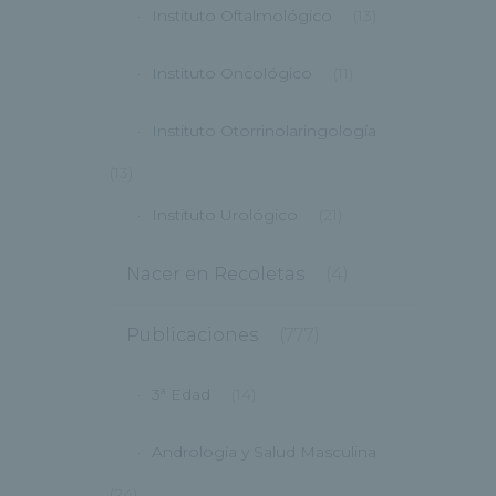
Instituto Oftalmológico
(13)
Instituto Oncológico
(11)
Instituto Otorrinolaringología
(13)
Instituto Urológico
(21)
Nacer en Recoletas
(4)
Publicaciones
(777)
3ª Edad
(14)
Andrología y Salud Masculina
(24)