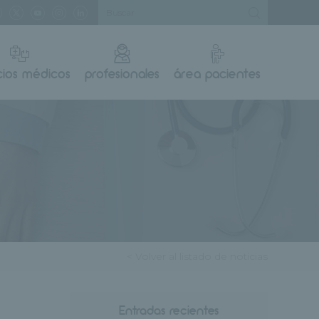
cios médicos
profesionales
área pacientes
< Volver al listado de noticias
Entradas recientes