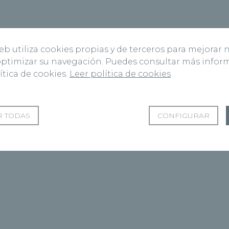
web utiliza cookies propias y de terceros para mejorar 
 optimizar su navegación. Puedes consultar más info
ítica de cookies.
Leer política de cookies
 TODAS
CONFIGURAR