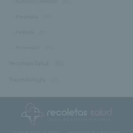
Nutrición y dietetica
(110)
Patologías
(101)
Pediatría
(19)
Prevención
(98)
Recoletas Salud
(181)
Traumatología
(11)