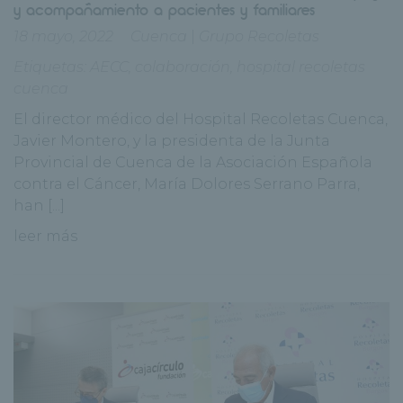
y acompañamiento a pacientes y familiares
18 mayo, 2022
Cuenca
|
Grupo Recoletas
Etiquetas:
AECC
,
colaboración
,
hospital recoletas
cuenca
El director médico del Hospital Recoletas Cuenca,
Javier Montero, y la presidenta de la Junta
Provincial de Cuenca de la Asociación Española
contra el Cáncer, María Dolores Serrano Parra,
han [...]
leer más