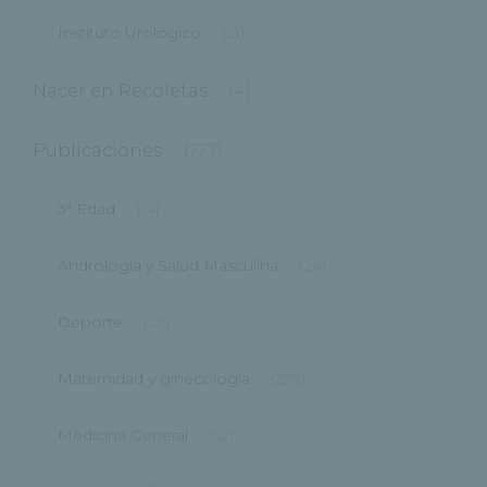
Instituto Urológico
(21)
Nacer en Recoletas
(4)
Publicaciones
(777)
3ª Edad
(14)
Andrología y Salud Masculina
(24)
Deporte
(29)
Maternidad y ginecología
(299)
Medicina General
(52)