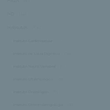
HRZA
(41)
I+D
(40)
Institutos
(104)
Instituto Cardiovascular
(9)
Instituto de Salud Digestiva
(20)
Instituto Neuro Vertebral
(12)
Instituto Oftalmológico
(13)
Instituto Oncológico
(11)
Instituto Otorrinolaringología
(13)