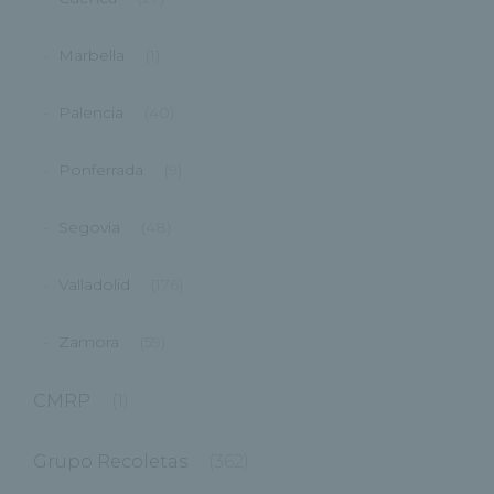
Marbella
(1)
Palencia
(40)
Ponferrada
(9)
Segovia
(48)
Valladolid
(176)
Zamora
(59)
CMRP
(1)
Grupo Recoletas
(362)