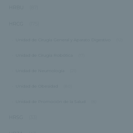
HRBU
(87)
HRCG
(175)
Unidad de Cirugía General y Aparato Digestivo
(12)
Unidad de Cirugía Robótica
(17)
Unidad de Neumología
(21)
Unidad de Obesidad
(80)
Unidad de Promoción de la Salud
(8)
HRSG
(33)