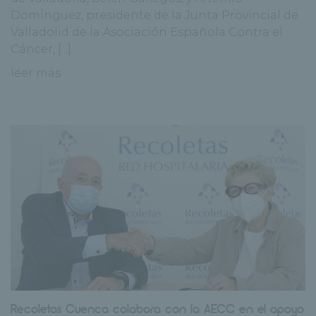
Domínguez, presidente de la Junta Provincial de
Valladolid de la Asociación Española Contra el
Cáncer, [...]
leer más
Recoletas Cuenca colabora con la AECC en el apoyo