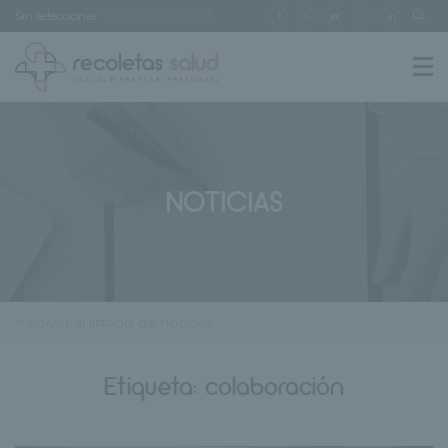
Sin seleccionar
[buscar centro]
NOTICIAS
< Volver al listado de noticias
Etiqueta:
colaboración