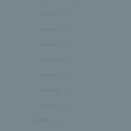
Cuenca
(27)
Marbella
(1)
Palencia
(40)
Ponferrada
(9)
Segovia
(48)
Valladolid
(176)
Zamora
(59)
CMRP
(1)