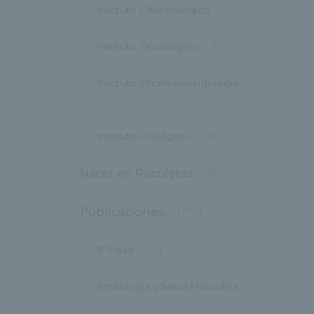
Instituto Oftalmológico
(13)
Instituto Oncológico
(11)
Instituto Otorrinolaringología
(13)
Instituto Urológico
(21)
Nacer en Recoletas
(4)
Publicaciones
(777)
3ª Edad
(14)
Andrología y Salud Masculina
(24)