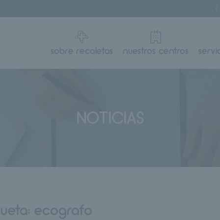
sobre recoletas
nuestros centros
servi
NOTICIAS
queta:
ecografo