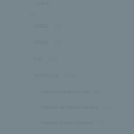
Salud
(8)
HRSG
(33)
HRZA
(41)
I+D
(40)
Institutos
(104)
Instituto Cardiovascular
(9)
Instituto de Salud Digestiva
(20)
Instituto Neuro Vertebral
(12)