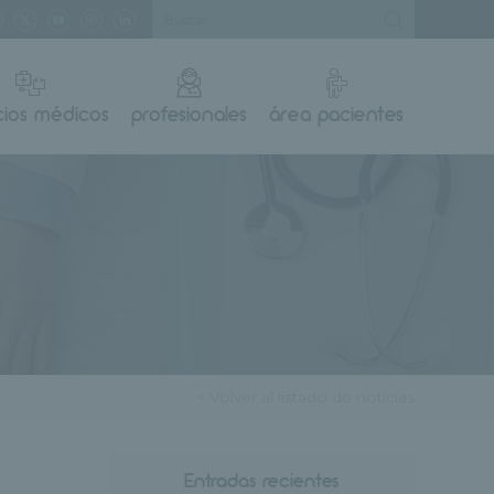
cios médicos
profesionales
área pacientes
< Volver al listado de noticias
Entradas recientes