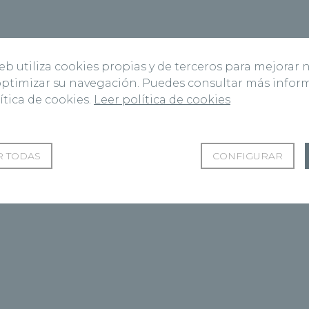
web utiliza cookies propias y de terceros para mejorar 
 optimizar su navegación. Puedes consultar más info
ítica de cookies.
Leer política de cookies
 TODAS
CONFIGURAR