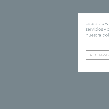
Este sitio 
servicios y
nuestra pol
RECHAZAR