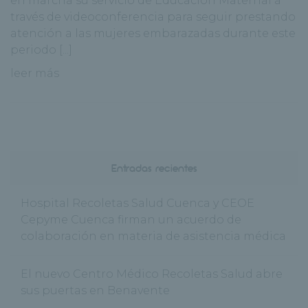
en marcha su servicio de Educación Maternal a
través de videoconferencia para seguir prestando
atención a las mujeres embarazadas durante este
periodo [...]
leer más
Entradas recientes
Hospital Recoletas Salud Cuenca y CEOE
Cepyme Cuenca firman un acuerdo de
colaboración en materia de asistencia médica
El nuevo Centro Médico Recoletas Salud abre
sus puertas en Benavente