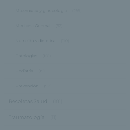
Maternidad y ginecología
(299)
Medicina General
(52)
Nutrición y dietetica
(110)
Patologías
(101)
Pediatría
(19)
Prevención
(98)
Recoletas Salud
(181)
Traumatología
(11)