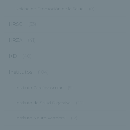
Unidad de Promoción de la Salud
(8)
HRSG
(33)
HRZA
(41)
I+D
(40)
Institutos
(104)
Instituto Cardiovascular
(9)
Instituto de Salud Digestiva
(20)
Instituto Neuro Vertebral
(12)