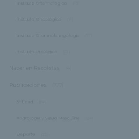
Instituto Oftalmológico
(13)
Instituto Oncológico
(11)
Instituto Otorrinolaringología
(13)
Instituto Urológico
(21)
Nacer en Recoletas
(4)
Publicaciones
(777)
3ª Edad
(14)
Andrología y Salud Masculina
(24)
Deporte
(29)