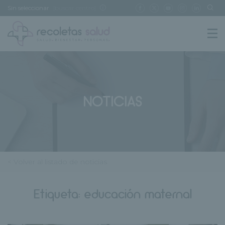
Sin seleccionar
[buscar centro]
NOTICIAS
< Volver al listado de noticias
Etiqueta:
educación maternal