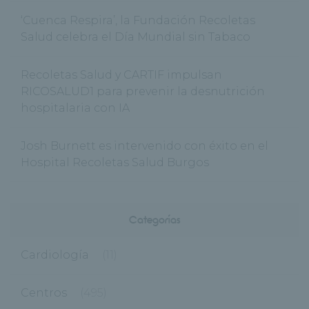
‘Cuenca Respira’, la Fundación Recoletas
Salud celebra el Día Mundial sin Tabaco
Recoletas Salud y CARTIF impulsan
RICOSALUD1 para prevenir la desnutrición
hospitalaria con IA
Josh Burnett es intervenido con éxito en el
Hospital Recoletas Salud Burgos
Categorías
Cardiología
(11)
Centros
(495)