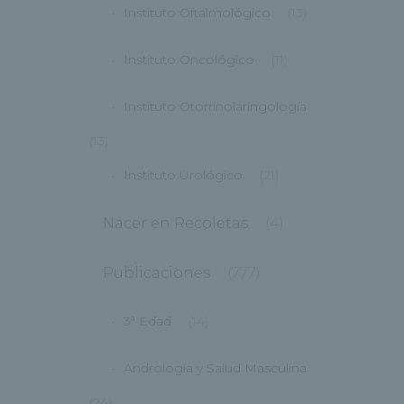
Instituto Oftalmológico
(13)
Instituto Oncológico
(11)
Instituto Otorrinolaringología
(13)
Instituto Urológico
(21)
Nacer en Recoletas
(4)
Publicaciones
(777)
3ª Edad
(14)
Andrología y Salud Masculina
(24)