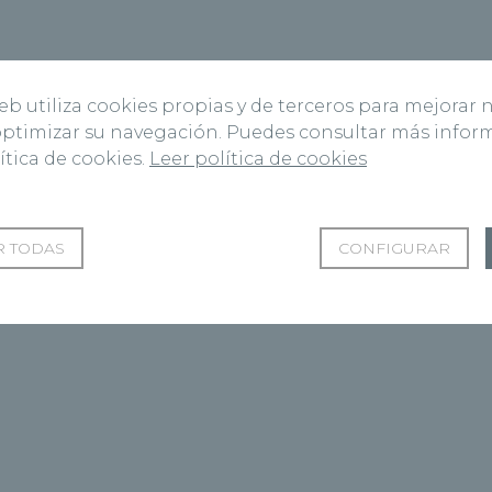
web utiliza cookies propias y de terceros para mejorar 
 optimizar su navegación. Puedes consultar más info
ítica de cookies.
Leer política de cookies
 TODAS
CONFIGURAR