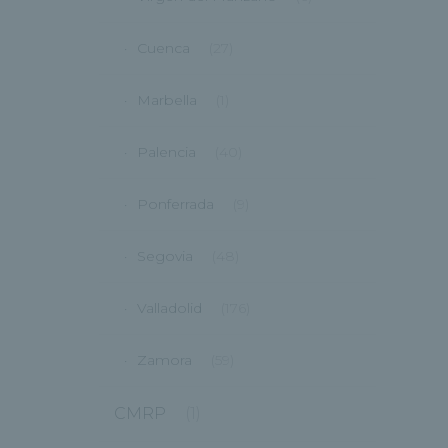
Cuenca
(27)
Marbella
(1)
Palencia
(40)
Ponferrada
(9)
Segovia
(48)
Valladolid
(176)
Zamora
(59)
CMRP
(1)