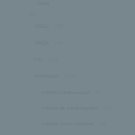
Salud
(8)
HRSG
(33)
HRZA
(41)
I+D
(40)
Institutos
(104)
Instituto Cardiovascular
(9)
Instituto de Salud Digestiva
(20)
Instituto Neuro Vertebral
(12)