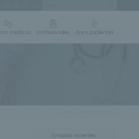
cios médicos
profesionales
área pacientes
< Volver al listado de noticias
Entradas recientes