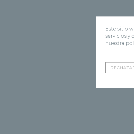
Este sitio 
servicios y
nuestra pol
RECHAZAR