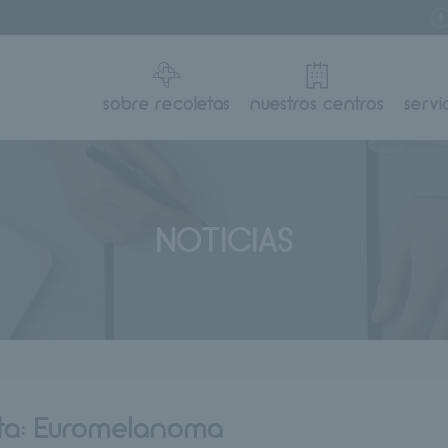
sobre recoletas
nuestros centros
servi
NOTICIAS
ta:
Euromelanoma