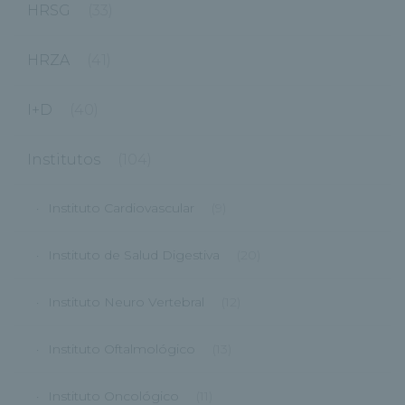
HRSG
(33)
HRZA
(41)
I+D
(40)
Institutos
(104)
Instituto Cardiovascular
(9)
Instituto de Salud Digestiva
(20)
Instituto Neuro Vertebral
(12)
Instituto Oftalmológico
(13)
Instituto Oncológico
(11)