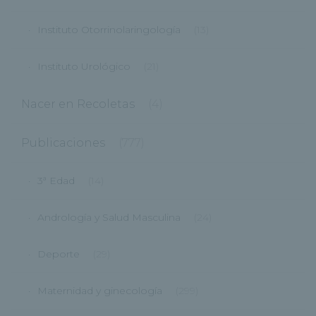
Instituto Otorrinolaringología
(13)
Instituto Urológico
(21)
Nacer en Recoletas
(4)
Publicaciones
(777)
3ª Edad
(14)
Andrología y Salud Masculina
(24)
Deporte
(29)
Maternidad y ginecología
(299)