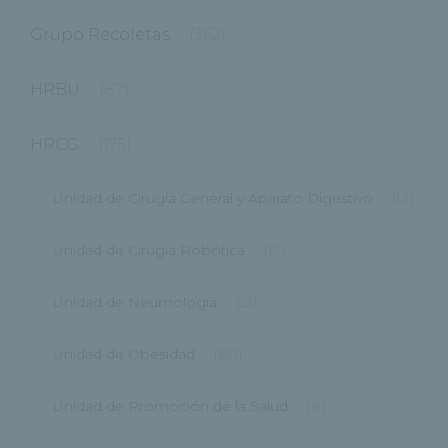
Grupo Recoletas
(362)
HRBU
(87)
HRCG
(175)
Unidad de Cirugía General y Aparato Digestivo
(12)
Unidad de Cirugía Robótica
(17)
Unidad de Neumología
(21)
Unidad de Obesidad
(80)
Unidad de Promoción de la Salud
(8)