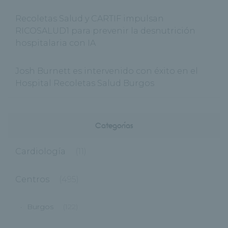
Recoletas Salud y CARTIF impulsan
RICOSALUD1 para prevenir la desnutrición
hospitalaria con IA
Josh Burnett es intervenido con éxito en el
Hospital Recoletas Salud Burgos
Categorías
Cardiología
(11)
Centros
(495)
Burgos
(122)