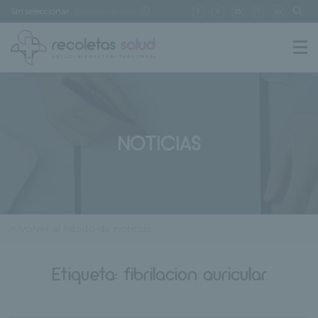
Sin seleccionar
[buscar centro]
NOTICIAS
< Volver al listado de noticias
Etiqueta:
fibrilacion auricular