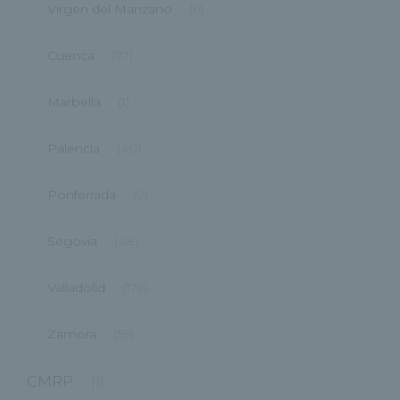
Virgen del Manzano
(6)
Cuenca
(27)
Marbella
(1)
Palencia
(40)
Ponferrada
(9)
Segovia
(48)
Valladolid
(176)
Zamora
(59)
CMRP
(1)