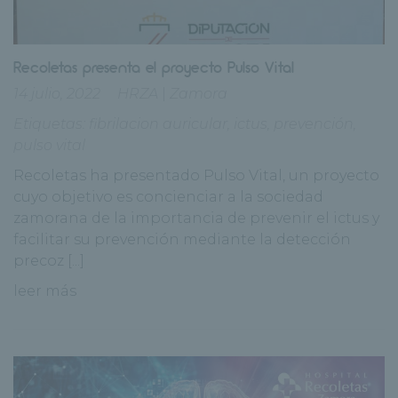
Recoletas presenta el proyecto Pulso Vital
14 julio, 2022
HRZA
|
Zamora
Etiquetas:
fibrilacion auricular
,
ictus
,
prevención
,
pulso vital
Recoletas ha presentado Pulso Vital, un proyecto
cuyo objetivo es concienciar a la sociedad
zamorana de la importancia de prevenir el ictus y
facilitar su prevención mediante la detección
precoz [...]
leer más