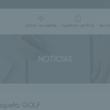
sobre recoletas
nuestros centros
servi
NOTICIAS
tiqueta:
GOLF