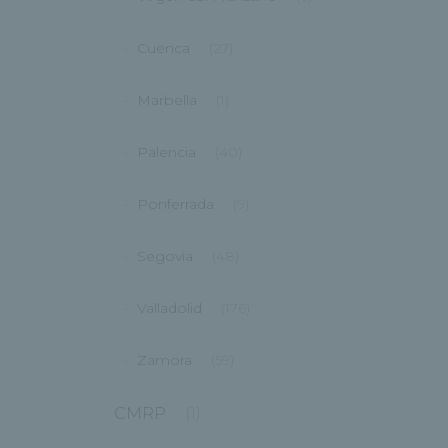
Cuenca
(27)
Marbella
(1)
Palencia
(40)
Ponferrada
(9)
Segovia
(48)
Valladolid
(176)
Zamora
(59)
CMRP
(1)