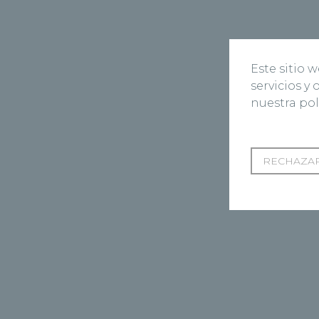
Este sitio 
servicios y
nuestra pol
RECHAZAR