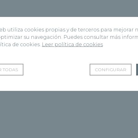
web utiliza cookies propias y de terceros para mejorar 
 optimizar su navegación. Puedes consultar más info
ítica de cookies.
Leer política de cookies
 TODAS
CONFIGURAR