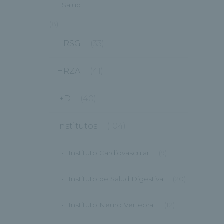
Salud
(8)
HRSG
(33)
HRZA
(41)
I+D
(40)
Institutos
(104)
Instituto Cardiovascular
(9)
Instituto de Salud Digestiva
(20)
Instituto Neuro Vertebral
(12)