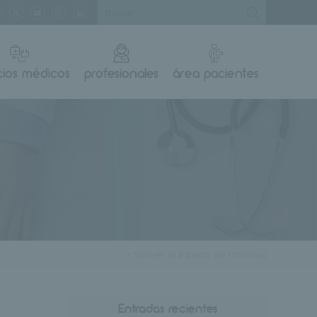
cios médicos
profesionales
área pacientes
< Volver al listado de noticias
Entradas recientes