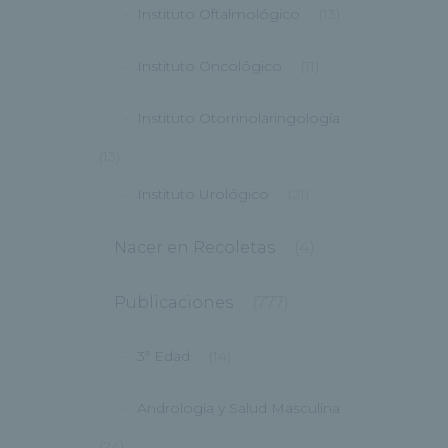
Instituto Oftalmológico
(13)
Instituto Oncológico
(11)
Instituto Otorrinolaringología
(13)
Instituto Urológico
(21)
Nacer en Recoletas
(4)
Publicaciones
(777)
3ª Edad
(14)
Andrología y Salud Masculina
(24)