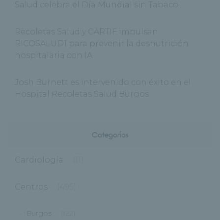
Salud celebra el Día Mundial sin Tabaco
Recoletas Salud y CARTIF impulsan
RICOSALUD1 para prevenir la desnutrición
hospitalaria con IA
Josh Burnett es intervenido con éxito en el
Hospital Recoletas Salud Burgos
Categorías
Cardiología
(11)
Centros
(495)
Burgos
(122)