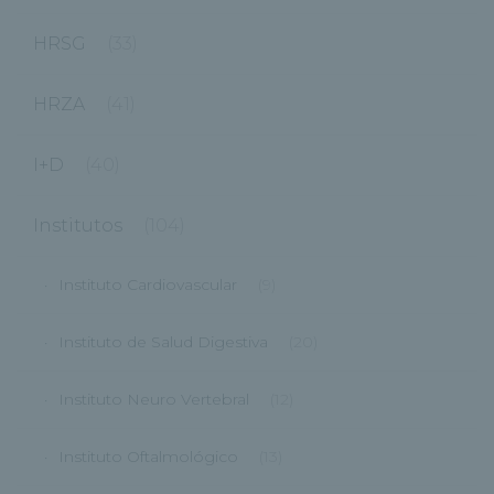
HRSG
(33)
HRZA
(41)
I+D
(40)
Institutos
(104)
Instituto Cardiovascular
(9)
Instituto de Salud Digestiva
(20)
Instituto Neuro Vertebral
(12)
Instituto Oftalmológico
(13)