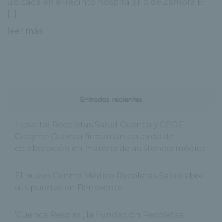
ubicada en el recinto hospitalario de Zamora El
[...]
leer más
Entradas recientes
Hospital Recoletas Salud Cuenca y CEOE
Cepyme Cuenca firman un acuerdo de
colaboración en materia de asistencia médica
El nuevo Centro Médico Recoletas Salud abre
sus puertas en Benavente
‘Cuenca Respira’, la Fundación Recoletas