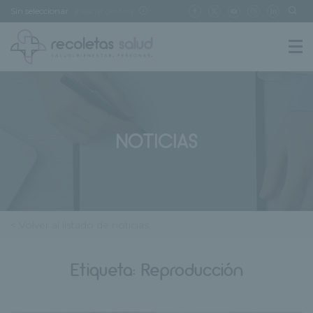
Sin seleccionar
[buscar centro]
NOTICIAS
< Volver al listado de noticias
Etiqueta:
Reproducción