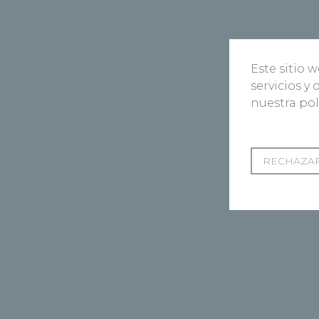
Este sitio 
servicios y
nuestra pol
RECHAZAR