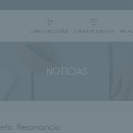
sobre recoletas
nuestros centros
servi
NOTICIAS
ueta:
Resonancia