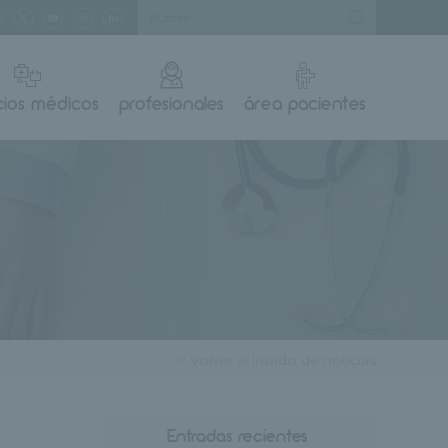
cios médicos
profesionales
área pacientes
< Volver al listado de noticias
Entradas recientes