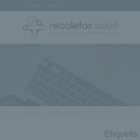
Mi Centro:
Sin seleccionar
[buscar centro]
Noticias Grupo Recoletas
Etiqueta