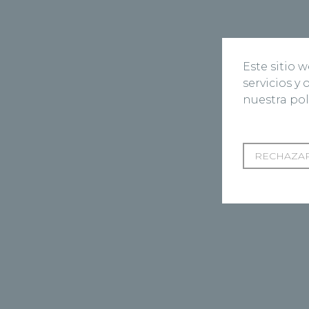
Este sitio 
servicios y
nuestra pol
RECHAZAR