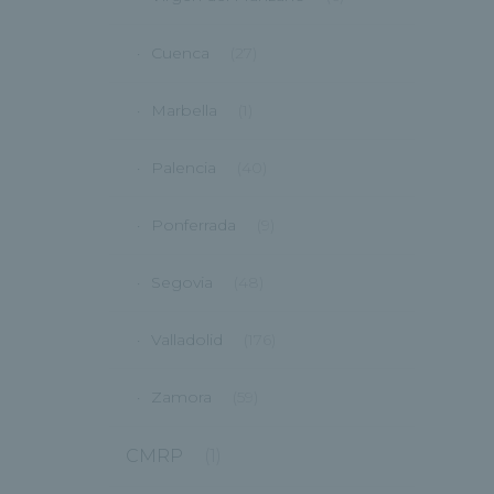
Cuenca
(27)
Marbella
(1)
Palencia
(40)
Ponferrada
(9)
Segovia
(48)
Valladolid
(176)
Zamora
(59)
CMRP
(1)