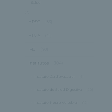
Salud
(8)
HRSG
(33)
HRZA
(41)
I+D
(40)
Institutos
(104)
Instituto Cardiovascular
(9)
Instituto de Salud Digestiva
(20)
Instituto Neuro Vertebral
(12)