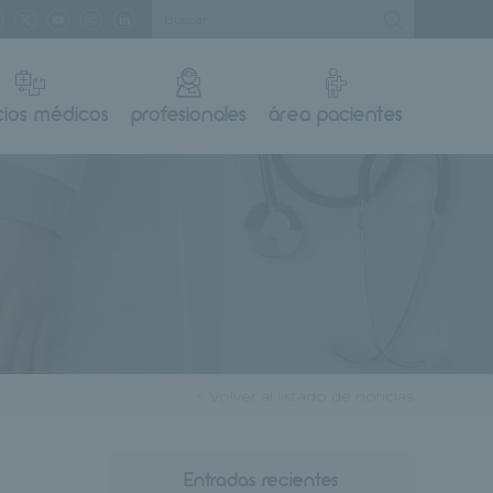
cios médicos
profesionales
área pacientes
< Volver al listado de noticias
Entradas recientes