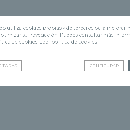
web utiliza cookies propias y de terceros para mejorar 
 optimizar su navegación. Puedes consultar más info
ítica de cookies.
Leer política de cookies
 TODAS
CONFIGURAR