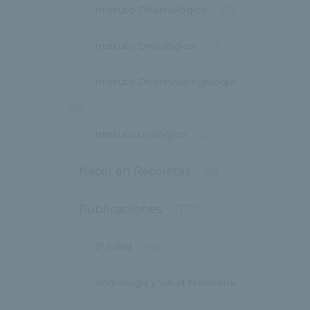
Instituto Oftalmológico
(13)
Instituto Oncológico
(11)
Instituto Otorrinolaringología
(13)
Instituto Urológico
(21)
Nacer en Recoletas
(4)
Publicaciones
(777)
3ª Edad
(14)
Andrología y Salud Masculina
(24)