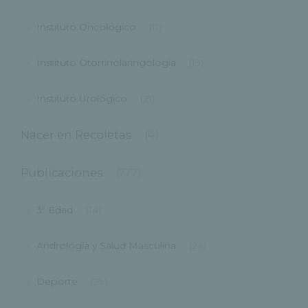
Instituto Oncológico
(11)
Instituto Otorrinolaringología
(13)
Instituto Urológico
(21)
Nacer en Recoletas
(4)
Publicaciones
(777)
3ª Edad
(14)
Andrología y Salud Masculina
(24)
Deporte
(29)