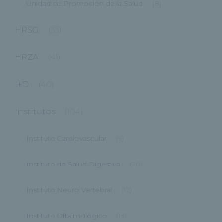
Unidad de Promoción de la Salud
(8)
HRSG
(33)
HRZA
(41)
I+D
(40)
Institutos
(104)
Instituto Cardiovascular
(9)
Instituto de Salud Digestiva
(20)
Instituto Neuro Vertebral
(12)
Instituto Oftalmológico
(13)