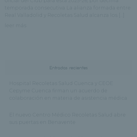
oficial del Club para esta 2025-26, por décima
temporada consecutiva La alianza formada entre
Real Valladolid y Recoletas Salud alcanza los [...]
leer más
Entradas recientes
Hospital Recoletas Salud Cuenca y CEOE
Cepyme Cuenca firman un acuerdo de
colaboración en materia de asistencia médica
El nuevo Centro Médico Recoletas Salud abre
sus puertas en Benavente