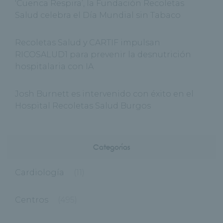
‘Cuenca Respira’, la Fundación Recoletas
Salud celebra el Día Mundial sin Tabaco
Recoletas Salud y CARTIF impulsan
RICOSALUD1 para prevenir la desnutrición
hospitalaria con IA
Josh Burnett es intervenido con éxito en el
Hospital Recoletas Salud Burgos
Categorías
Cardiología
(11)
Centros
(495)