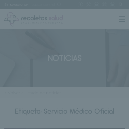
Sin seleccionar
[buscar centro]
NOTICIAS
< Volver al listado de noticias
Etiqueta:
Servicio Médico Oficial