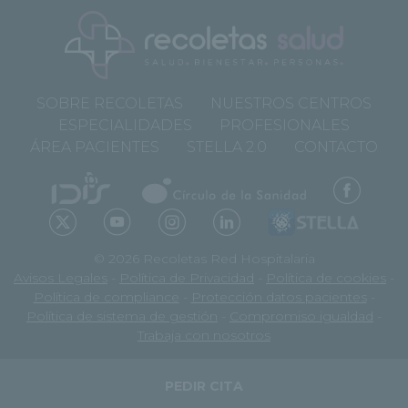
SOBRE RECOLETAS
NUESTROS CENTROS
ESPECIALIDADES
PROFESIONALES
ÁREA PACIENTES
STELLA 2.0
CONTACTO
© 2026 Recoletas Red Hospitalaria
Avisos Legales
-
Política de Privacidad
-
Política de cookies
-
Política de compliance
-
Protección datos pacientes
-
Política de sistema de gestión
-
Compromiso igualdad
-
Trabaja con nosotros
PEDIR CITA