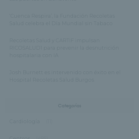
‘Cuenca Respira’, la Fundación Recoletas
Salud celebra el Día Mundial sin Tabaco
Recoletas Salud y CARTIF impulsan
RICOSALUD1 para prevenir la desnutrición
hospitalaria con IA
Josh Burnett es intervenido con éxito en el
Hospital Recoletas Salud Burgos
Categorías
Cardiología
(11)
Centros
(495)