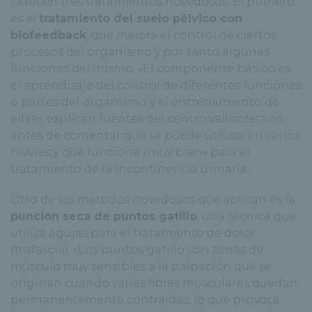
Ofrecen tres tratamientos novedosos. El primero
es el
tratamiento del suelo pélvico con
biofeedback
, que mejora el control de ciertos
procesos del organismo y por tanto algunas
funciones del mismo. «El componente básico es
el aprendizaje del control de diferentes funciones
o partes del organismo y el entrenamiento de
ellas», explican fuentes del centro vallisoletano,
antes de comentar que se puede utilizar en varios
niveles y que funciona «muy bien» para el
tratamiento de la incontinencia urinaria.
Otro de los métodos novedosos que aplican es la
punción seca de puntos gatillo
, una técnica que
utiliza agujas para el tratamiento de dolor
misfascial. «Los puntos gatillo son zonas de
músculo muy sensibles a la palpación que se
originan cuando varias fibras musculares quedan
permanentemente contraídas, lo que provoca