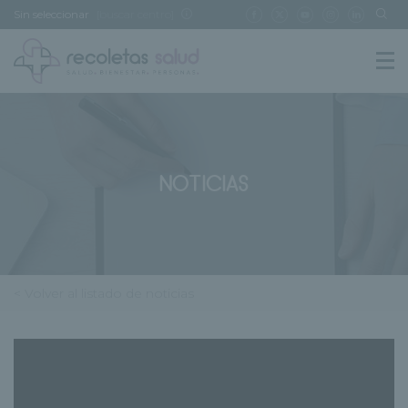
Sin seleccionar
[buscar centro]
NOTICIAS
< Volver al listado de noticias