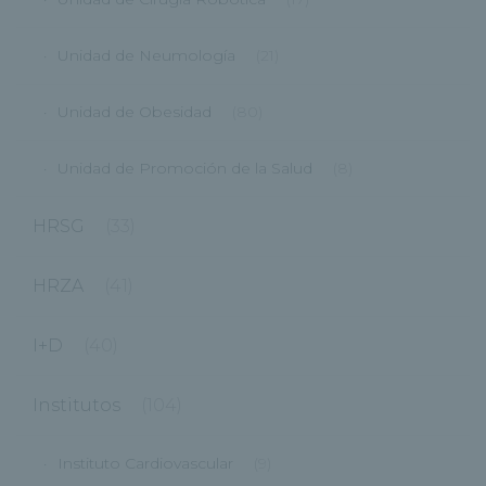
Unidad de Neumología
(21)
Unidad de Obesidad
(80)
Unidad de Promoción de la Salud
(8)
HRSG
(33)
HRZA
(41)
I+D
(40)
Institutos
(104)
Instituto Cardiovascular
(9)