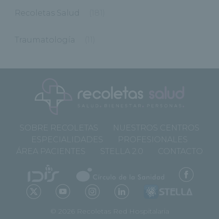
Recoletas Salud
(181)
Traumatología
(11)
SOBRE RECOLETAS
NUESTROS CENTROS
ESPECIALIDADES
PROFESIONALES
ÁREA PACIENTES
STELLA 2.0
CONTACTO
© 2026 Recoletas Red Hospitalaria