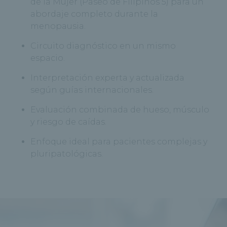
de la Mujer (Paseo de Filipinos 5) para un
abordaje completo durante la
menopausia.
Circuito diagnóstico en un mismo
espacio.
Interpretación experta y actualizada
según guías internacionales.
Evaluación combinada de hueso, músculo
y riesgo de caídas.
Enfoque ideal para pacientes complejas y
pluripatológicas.