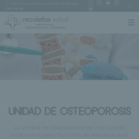
<< Volver a la página principal de
Grupo
Recoletas
UNIDAD DE OSTEOPOROSIS
La Unidad de Osteoporosis del Instituto de
Endocrinología y Nutrición de Recoletas está