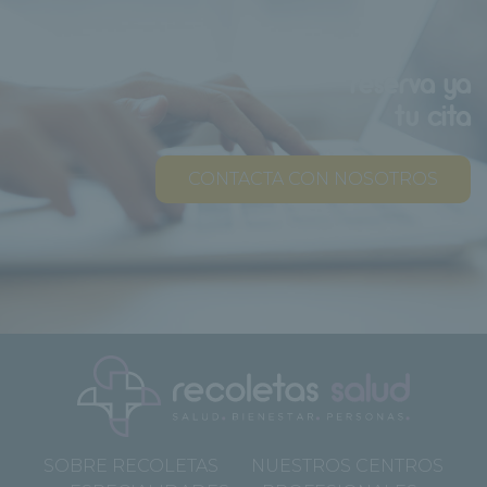
reserva ya
tu cita
CONTACTA CON NOSOTROS
SOBRE RECOLETAS
NUESTROS CENTROS