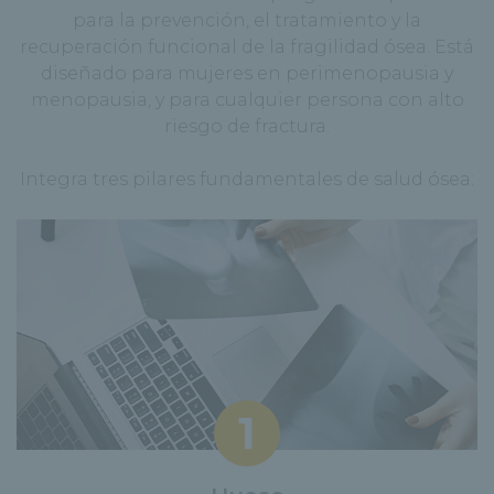
para la prevención, el tratamiento y la
recuperación funcional de la fragilidad ósea. Está
diseñado para mujeres en perimenopausia y
menopausia, y para cualquier persona con alto
riesgo de fractura.
Integra tres pilares fundamentales de salud ósea:
1️