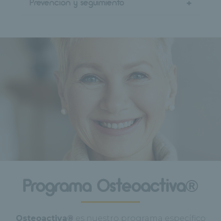
Prevención y seguimiento
+
Programa Osteoactiva®
Osteoactiva®
es nuestro programa específico