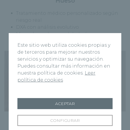
Hueso
Tratamiento médico personalizado según
riesgo real
DXA con análisis evolutivo
Marcadores de remodelado óseo
Este sitio web utiliza cookies propias y
de terceros para mejorar nuestros
servicios y optimizar su navegación.
Puedes consultar más información en
nuestra política de cookies.
Leer
política de cookies
2️
ACEPTAR
CONFIGURAR
Músculo