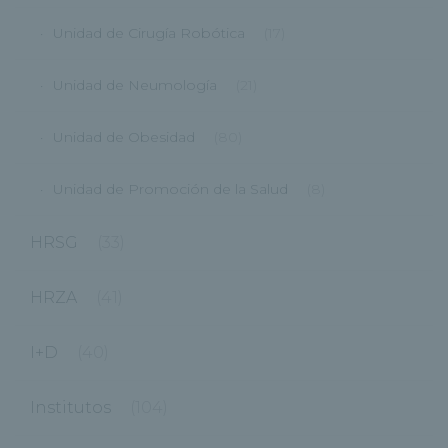
Unidad de Cirugía Robótica
(17)
Unidad de Neumología
(21)
Unidad de Obesidad
(80)
Unidad de Promoción de la Salud
(8)
HRSG
(33)
HRZA
(41)
I+D
(40)
Institutos
(104)