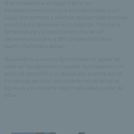
le acompañes a un lugar fresco: un
establecimiento con aire acondicionado o un
lugar con sombra y, además, que pongas sus pies
en alto para favorecer la circulación.
Tómale la
temperatura, y si está por encima de 40º,
deberemos bajarla a 38º con paños fríos en
cuello, muñecas y axilas
.
Recuerda que es muy fácil impedir el golpe de
calor en las personas mayores. Solo requiere un
poco de atención y cuidados por nuestra parte.
En épocas de calor, sus problemas de salud se
agravan, y es nuestra responsabilidad cuidar de
ellos.