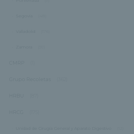
Ponferrada
(9)
Segovia
(48)
Valladolid
(176)
Zamora
(59)
CMRP
(1)
Grupo Recoletas
(362)
HRBU
(87)
HRCG
(175)
Unidad de Cirugía General y Aparato Digestivo
(12)