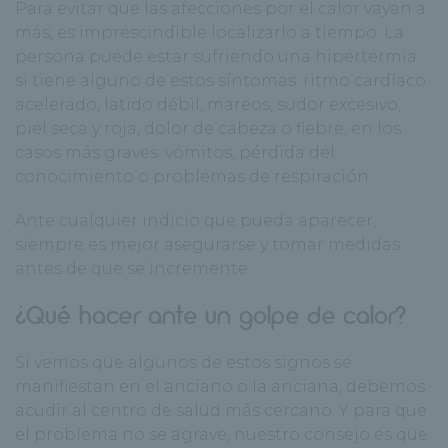
Para evitar que las afecciones por el calor vayan a
más, es imprescindible localizarlo a tiempo.
La
persona puede estar sufriendo una hipertermia
si tiene alguno de estos síntomas: ritmo cardíaco
acelerado, latido débil, mareos, sudor excesivo,
piel seca y roja, dolor de cabeza o fiebre; en los
casos más graves: vómitos, pérdida del
conocimiento o problemas de respiración.
Ante cualquier indicio que pueda aparecer,
siempre es mejor asegurarse y tomar medidas
antes de que se incremente.
¿Qué hacer ante un golpe de calor?
Si vemos que algunos de estos signos se
manifiestan en el anciano o la anciana, debemos
acudir al centro de salud más cercano. Y para que
el problema no se agrave, nuestro consejo es que