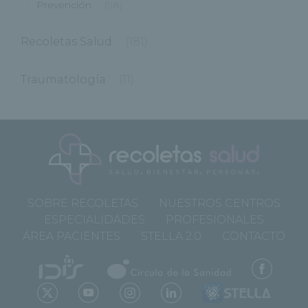
Prevención
(98)
Recoletas Salud
(181)
Traumatología
(11)
SOBRE RECOLETAS
NUESTROS CENTROS
ESPECIALIDADES
PROFESIONALES
ÁREA PACIENTES
STELLA 2.0
CONTACTO