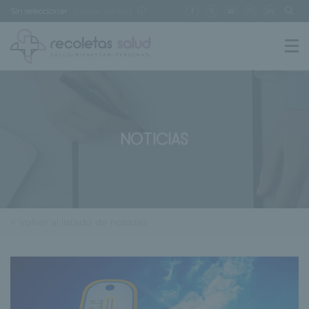
Sin seleccionar
[buscar centro]
NOTICIAS
< Volver al listado de noticias