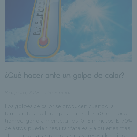
¿Qué hacer ante un golpe de calor?
8 agosto, 2018
Prevención
Los golpes de calor se producen cuando la
temperatura del cuerpo alcanza los 40º en poco
tiempo, generalmente, unos 10-15 minutos.
El 70%
de éstos, pueden resultar fatales, y a quienes más
afectan son a las personas mayores y a los niños
.