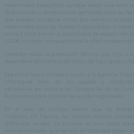
maternidad específicas, aunque existe una serie d
deducciones o prestaciones generales para las fami
que pueden acogerse, como por ejemplo la dedu
maternidad para las madres trabajadoras; si tienen
hasta 3 años, tienen la posibilidad de deducir del 
1.200€, o cobrar mensualmente la cifra correspondi
También existe la prestación familiar por hijo a c
dependerá del número de hijos y de los ingresos m
Sea como fuere, conviene acudir a la Agencia Tribut
informarse bien de las ayudas y condicio
obtenerlas, así como a las Consejerías de las Co
Autónomas para conocer las ayudas regionales.
En el caso de Europa, vemos que las diferen
notables. En Francia, las madres solteras puede
diferentes ayudas. La primera es una renta para
monoparentales que variará en cantidad según 