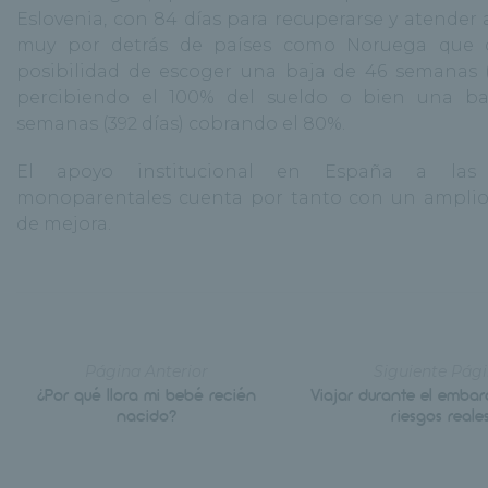
Eslovenia, con 84 días para recuperarse y atender a
muy por detrás de países como Noruega que o
posibilidad de escoger una baja de 46 semanas (
percibiendo el 100% del sueldo o bien una ba
semanas (392 días) cobrando el 80%.
El apoyo institucional en España a las 
monoparentales cuenta por tanto con un ampli
de mejora.
Página Anterior
Siguiente Pág
¿Por qué llora mi bebé recién
Viajar durante el embar
nacido?
riesgos reale