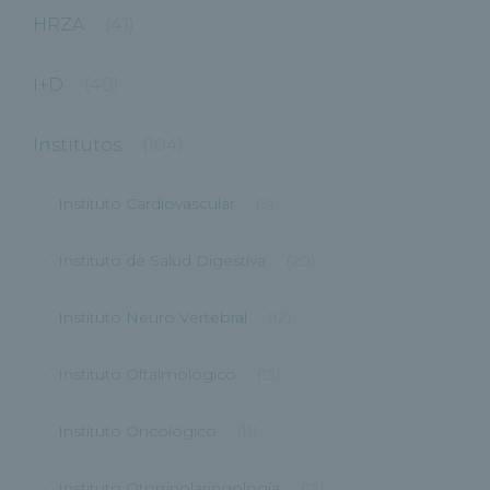
HRZA
(41)
I+D
(40)
Institutos
(104)
Instituto Cardiovascular
(9)
Instituto de Salud Digestiva
(20)
Instituto Neuro Vertebral
(12)
Instituto Oftalmológico
(13)
Instituto Oncológico
(11)
Instituto Otorrinolaringología
(13)