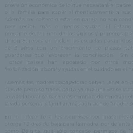
previsión económica de lo que necesitará el padre,
o la familia para suplir alimenticiamente a sus c
Además, ser soltero o estar en pareja no son cond
para recibir más o menos ayudas. El Estado
presume de ser uno de los únicos y primeros paí
Unión Europea en incluir las escuelas para niño
de 3 años con un crecimiento de plazas púb
guarderías que favorecen la conciliación. Sin
otros países han apostado por otros mod
flexibilización laboral y ayudas en el cuidado en el h
Además, las madres trabajadoras deben tener en c
días de permiso tras el parto, ya que una vez se in
su vida laboral se hace más complicado conciliar el
la vida personal y familiar, más aún siendo “madre so
En lo referente a los permisos por maternidad
otorga 112 días de baja para la madre, por delante 
como Bélgica, que sólo concede permisos de 10