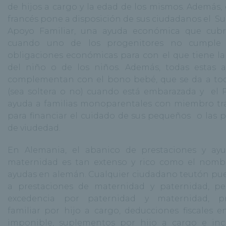
de hijos a cargo y la edad de los mismos. Además, 
francés pone a disposición de sus ciudadanos el Su
Apoyo Familiar, una ayuda económica que cubr
cuando uno de los progenitores no cumple
obligaciones económicas para con el que tiene la
del niño o de los niños. Además, todas estas 
complementan con el bono bebé, que se da a to
(sea soltera o no) cuando está embarazada y el 
ayuda a familias monoparentales con miembro t
para financiar el cuidado de sus pequeños o las 
de viudedad.
En Alemania, el abanico de prestaciones y ayu
maternidad es tan extenso y rico como el nomb
ayudas en alemán. Cualquier ciudadano teutón pu
a prestaciones de maternidad y paternidad, pe
excedencia por paternidad y maternidad, pr
familiar por hijo a cargo, deducciones fiscales e
imponible, suplementos por hijo a cargo e inc