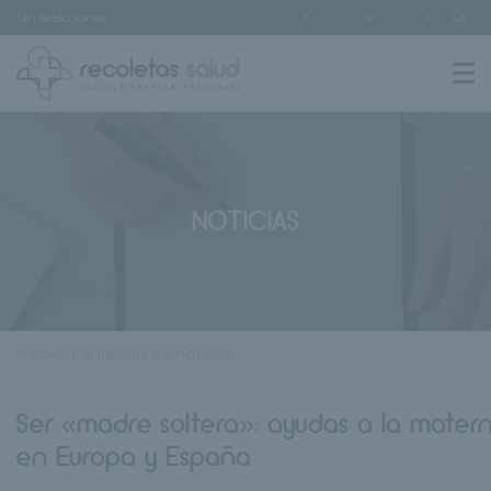
Sin seleccionar
[buscar centro]
NOTICIAS
< Volver al listado de noticias
Ser «madre soltera»: ayudas a la mater
en Europa y España