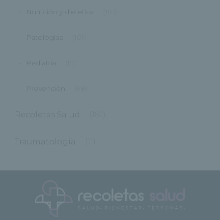
Nutrición y dietetica
(110)
Patologías
(101)
Pediatría
(19)
Prevención
(98)
Recoletas Salud
(181)
Traumatología
(11)