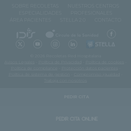
SOBRE RECOLETAS
NUESTROS CENTROS
ESPECIALIDADES
PROFESIONALES
ÁREA PACIENTES
STELLA 2.0
CONTACTO
© 2026 Recoletas Red Hospitalaria
Avisos Legales
-
Política de Privacidad
-
Política de cookies
-
Política de compliance
-
Protección datos pacientes
-
Política de sistema de gestión
-
Compromiso igualdad
-
Trabaja con nosotros
PEDIR CITA
PEDIR CITA ONLINE