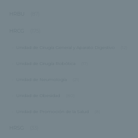
HRBU
(87)
HRCG
(175)
Unidad de Cirugía General y Aparato Digestivo
(12)
Unidad de Cirugía Robótica
(17)
Unidad de Neumología
(21)
Unidad de Obesidad
(80)
Unidad de Promoción de la Salud
(8)
HRSG
(33)