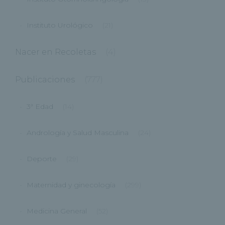
Instituto Urológico
(21)
Nacer en Recoletas
(4)
Publicaciones
(777)
3ª Edad
(14)
Andrología y Salud Masculina
(24)
Deporte
(29)
Maternidad y ginecología
(299)
Medicina General
(52)