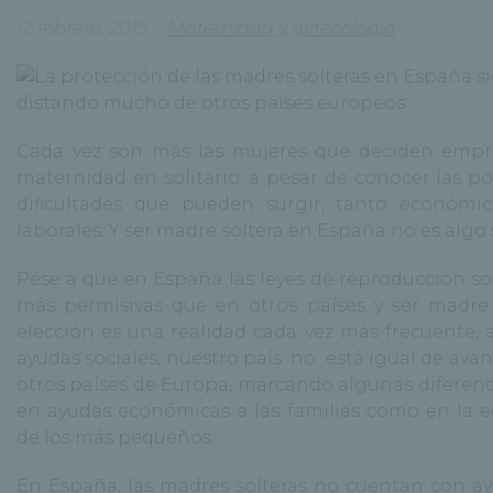
12 febrero, 2015
Maternidad y ginecología
Cada vez son más las mujeres que deciden empr
maternidad en solitario, a pesar de conocer las po
dificultades que pueden surgir, tanto económi
laborales. Y ser madre soltera en España no es algo 
Pese a que en España las leyes de reproducción 
más permisivas que en otros países y ser madre
elección es una realidad cada vez más frecuente, a
ayudas sociales, nuestro país no está igual de ava
otros países de Europa, marcando algunas diferenc
en ayudas económicas a las familias como en la 
de los más pequeños.
En España, las madres solteras no cuentan con ay