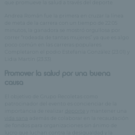
que promueve la salud a través del deporte.
Andrea Román fue la primera en cruzar la línea
de meta de la carrera con un tiempo de 22:05
minutos, la ganadora se mostró orgullosa por
correr “rodeada de tantas mujeres” ya que es algo
poco común en las carreras populares.
Completaron el podio Estefanía González (23:01) y
Lidia Martín (23:33).
Promover la salud por una buena
causa
El objetivo de Grupo Recoletas como
patrocinador del evento es concienciar de la
importancia de realizar
deporte
y mantener una
vida sana
además de colaborar en la recaudación
de fondos para organizaciones sin ánimo de
lucro que luchan contra la desigualdad y la