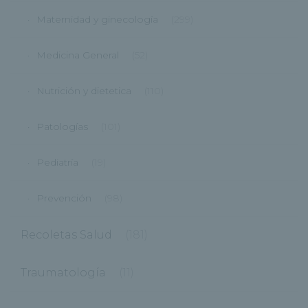
Maternidad y ginecología
(299)
Medicina General
(52)
Nutrición y dietetica
(110)
Patologías
(101)
Pediatría
(19)
Prevención
(98)
Recoletas Salud
(181)
Traumatología
(11)