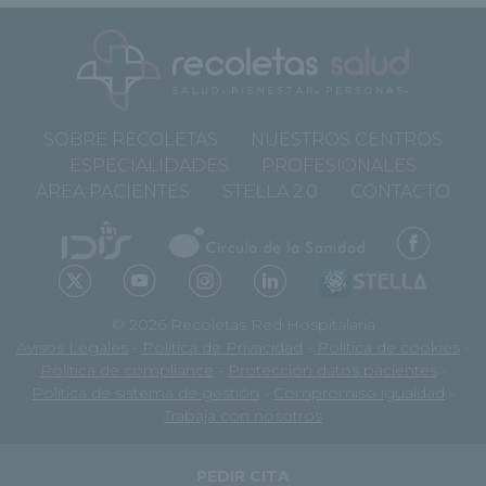
SOBRE RECOLETAS
NUESTROS CENTROS
ESPECIALIDADES
PROFESIONALES
ÁREA PACIENTES
STELLA 2.0
CONTACTO
© 2026 Recoletas Red Hospitalaria
Avisos Legales
-
Política de Privacidad
-
Política de cookies
-
Política de compliance
-
Protección datos pacientes
-
Política de sistema de gestión
-
Compromiso igualdad
-
Trabaja con nosotros
PEDIR CITA