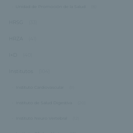
Unidad de Promoción de la Salud
(8)
HRSG
(33)
HRZA
(41)
I+D
(40)
Institutos
(104)
Instituto Cardiovascular
(9)
Instituto de Salud Digestiva
(20)
Instituto Neuro Vertebral
(12)