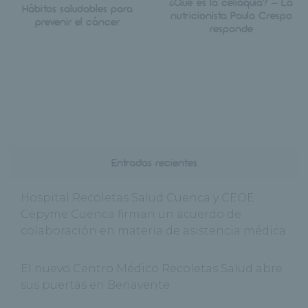
¿Qué es la celiaquía? – La
Hábitos saludables para
nutricionista Paula Crespo
prevenir el cáncer
responde
Entradas recientes
Hospital Recoletas Salud Cuenca y CEOE
Cepyme Cuenca firman un acuerdo de
colaboración en materia de asistencia médica
El nuevo Centro Médico Recoletas Salud abre
sus puertas en Benavente