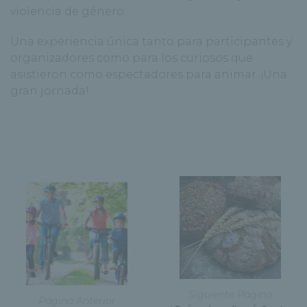
violencia de género.
Una experiencia única tanto para participantes y
organizadores como para los curiosos que
asistieron como espectadores para animar. ¡Una
gran jornada!
Siguiente Página
Página Anterior