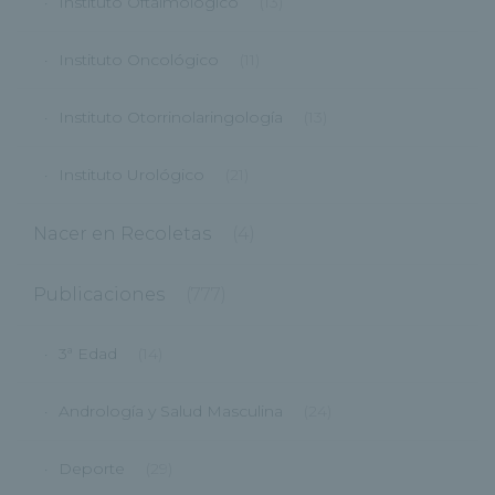
Instituto Oftalmológico
(13)
Instituto Oncológico
(11)
Instituto Otorrinolaringología
(13)
Instituto Urológico
(21)
Nacer en Recoletas
(4)
Publicaciones
(777)
3ª Edad
(14)
Andrología y Salud Masculina
(24)
Deporte
(29)