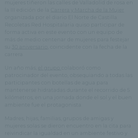
mujeres tiñeron las calles de Valladolid de rosa en
la III edición de la
Carrera y Marcha de la Mujer
organizada por el diario El Norte de Castilla.
Recoletas Red Hospitalaria quiso participar de
forma activa en este evento con un equipo de
más de medio centenar de mujeres para festejar
su
30 aniversario
, coincidente con la fecha de la
carrera.
Un año más,
el grupo
colaboró como
patrocinador del evento, obsequiando a todas las
participantes con botellas de agua para
mantenerse hidratadas durante el recorrido de 5
kilómetros, en una jornada donde el sol y el buen
ambiente fue el protagonista.
Madres, hijas, familias, grupos de amigas y
mujeres solas se dieron encuentro en la cita para
reivindicar la igualdad en un ambiente festivo y