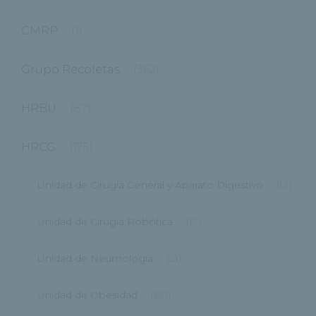
CMRP
(1)
Grupo Recoletas
(362)
HRBU
(87)
HRCG
(175)
Unidad de Cirugía General y Aparato Digestivo
(12)
Unidad de Cirugía Robótica
(17)
Unidad de Neumología
(21)
Unidad de Obesidad
(80)