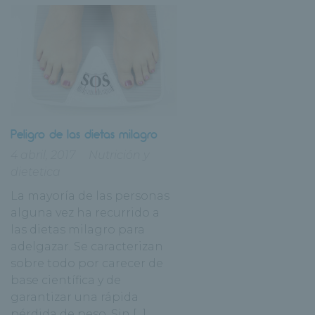
Peligro de las dietas milagro
4 abril, 2017
Nutrición y
dietetica
La mayoría de las personas
alguna vez ha recurrido a
las dietas milagro para
adelgazar. Se caracterizan
sobre todo por carecer de
base científica y de
garantizar una rápida
pérdida de peso. Sin [...]