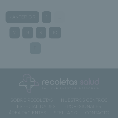
« ANTERIOR
1
…
7
8
9
10
11
SOBRE RECOLETAS
NUESTROS CENTROS
ESPECIALIDADES
PROFESIONALES
ÁREA PACIENTES
STELLA 2.0
CONTACTO