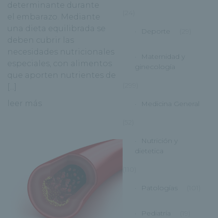
determinante durante
(24)
el embarazo. Mediante
una dieta equilibrada se
Deporte
(29)
deben cubrir las
necesidades nutricionales
Maternidad y
especiales, con alimentos
ginecología
que aporten nutrientes de
(299)
[...]
leer más
Medicina General
(52)
Nutrición y
dietetica
(110)
Patologías
(101)
Pediatría
(19)