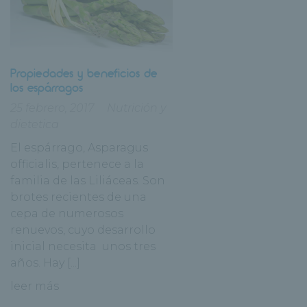
Propiedades y beneficios de
los espárragos
25 febrero, 2017
Nutrición y
dietetica
El espárrago, Asparagus
officialis, pertenece a la
familia de las Liliáceas. Son
brotes recientes de una
cepa de numerosos
renuevos, cuyo desarrollo
inicial necesita unos tres
años. Hay [...]
leer más