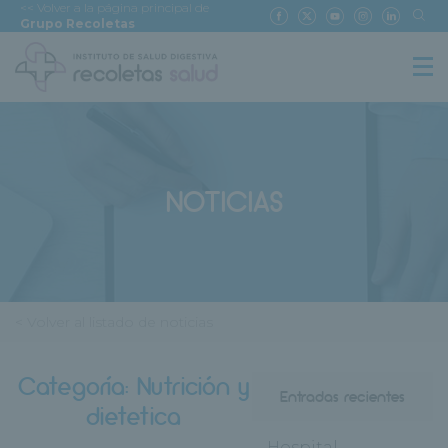
<< Volver a la página principal de
Grupo Recoletas
NOTICIAS
< Volver al listado de noticias
Categoría:
Nutrición y
Entradas recientes
dietetica
Hospital