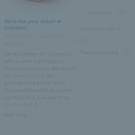
Prevención
(98)
Alimentos para reducir el
colesterol
Recoletas Salud
18 abril, 2017
Nutrición y
(181)
dietetica
Traumatología
(11)
Tener niveles de colesterol
alto puede significar un
importante factor de riesgo
cardiovascular y ser
perjudicial para la salud.
Una dieta adecuada puede
ayudarnos a que nuestros
niveles de [...]
leer más