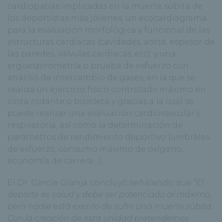
cardiopatías implicadas en la muerte súbita de
los deportistas más jóvenes; un ecocardiagrama
para la evaluación morfológica y funcional de las
estructuras cardiacas (cavidades, aorta, espesor de
las paredes, válvulas cardiacas, etc); y una
ergoespirometría o prueba de esfuerzo con
análisis de intercambio de gases, en la que se
realiza un ejercicio físico controlado máximo en
cinta rodante o bicicleta y gracias a la cual se
puede realizar una evaluación cardiovascular y
respiratoria, así como la determinación de
parámetros de rendimiento deportivo (umbrales
de esfuerzo, consumo máximo de oxígeno,
economía de carrera…).
El Dr. García Granja concluyó señalando que
“El
deporte es salud y debe ser potenciado al máximo,
pero nadie está exento de sufrir una muerte súbita.
Con la creación de esta unidad pretendemos