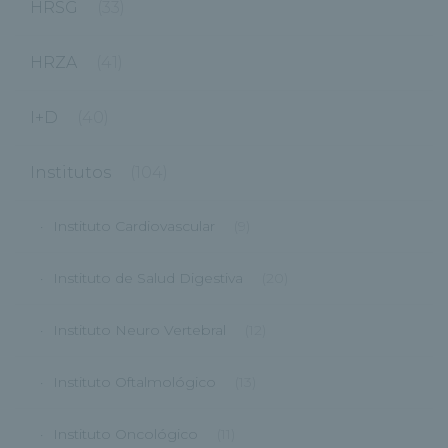
HRSG
(33)
HRZA
(41)
I+D
(40)
Institutos
(104)
Instituto Cardiovascular
(9)
Instituto de Salud Digestiva
(20)
Instituto Neuro Vertebral
(12)
Instituto Oftalmológico
(13)
Instituto Oncológico
(11)