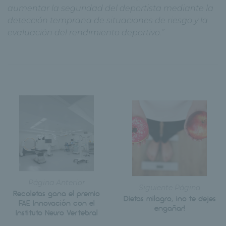
aumentar la seguridad del deportista mediante la
detección temprana de situaciones de riesgo y la
evaluación del rendimiento deportivo.”
Página Anterior
Siguiente Página
Recoletas gana el premio
Dietas milagro, ¡no te dejes
FAE Innovación con el
engañar!
Instituto Neuro Vertebral