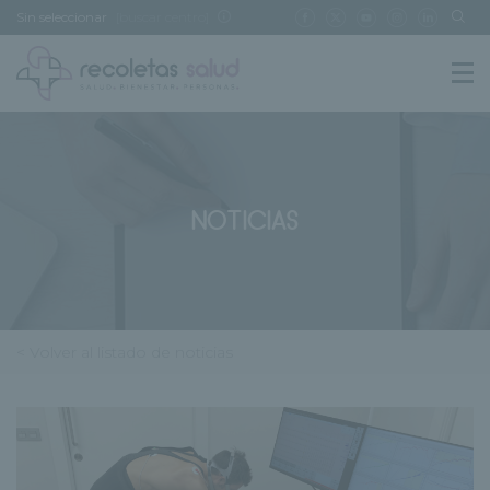
Sin seleccionar
[buscar centro]
NOTICIAS
< Volver al listado de noticias