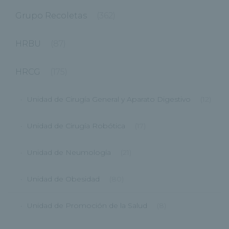
Grupo Recoletas
(362)
HRBU
(87)
HRCG
(175)
Unidad de Cirugía General y Aparato Digestivo
(12)
Unidad de Cirugía Robótica
(17)
Unidad de Neumología
(21)
Unidad de Obesidad
(80)
Unidad de Promoción de la Salud
(8)