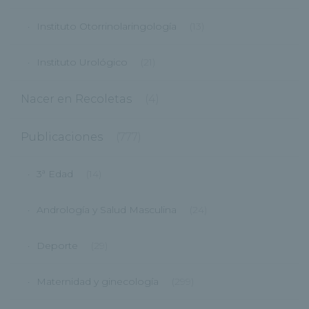
Instituto Otorrinolaringología
(13)
Instituto Urológico
(21)
Nacer en Recoletas
(4)
Publicaciones
(777)
3ª Edad
(14)
Andrología y Salud Masculina
(24)
Deporte
(29)
Maternidad y ginecología
(299)