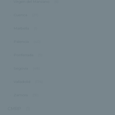
Virgen del Manzano
(6)
Cuenca
(27)
Marbella
(1)
Palencia
(40)
Ponferrada
(9)
Segovia
(48)
Valladolid
(176)
Zamora
(59)
CMRP
(1)