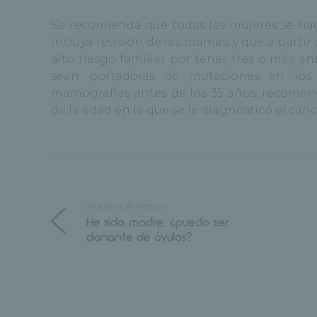
Se recomienda que todas las mujeres se hag
incluya revisión de las mamas, y que a parti
alto riesgo familiar por tener tres o más 
sean portadoras de mutaciones en los
mamografías antes de los 35 años, recomen
de la edad en la que se le diagnosticó el cán
Página Anterior
He sido madre, ¿puedo ser
donante de óvulos?