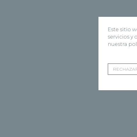
Este sitio 
servicios y
nuestra pol
RECHAZAR