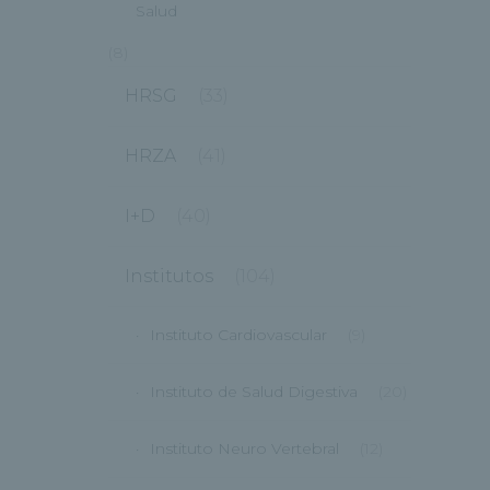
Salud
(8)
HRSG
(33)
HRZA
(41)
I+D
(40)
Institutos
(104)
Instituto Cardiovascular
(9)
Instituto de Salud Digestiva
(20)
Instituto Neuro Vertebral
(12)