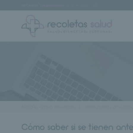
Mi Centro:
Sin seleccionar
[buscar centro]
Noticias Grupo Recoletas
Maternidad y ginecolo
Cómo saber si se tienen ant