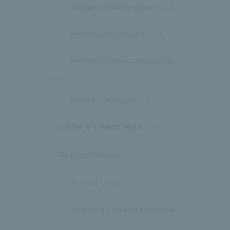
Instituto Oftalmológico
(13)
Instituto Oncológico
(11)
Instituto Otorrinolaringología
(13)
Instituto Urológico
(21)
Nacer en Recoletas
(4)
Publicaciones
(777)
3ª Edad
(14)
Andrología y Salud Masculina
(24)