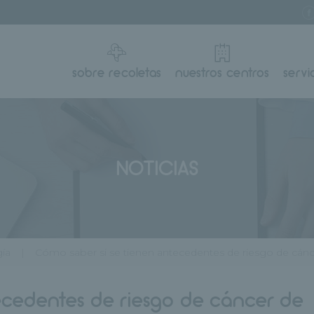
sobre recoletas
nuestros centros
servi
NOTICIAS
gía
Cómo saber si se tienen antecedentes de riesgo de cá
ecedentes de riesgo de cáncer de