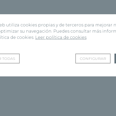
web utiliza cookies propias y de terceros para mejorar 
 optimizar su navegación. Puedes consultar más info
ítica de cookies.
Leer política de cookies
 TODAS
CONFIGURAR