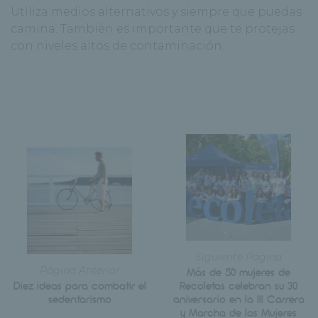
Utiliza medios alternativos y siempre que puedas
camina. También es importante que te protejas
con niveles altos de contaminación.
Siguiente Página
Página Anterior
Más de 50 mujeres de
Diez ideas para combatir el
Recoletas celebran su 30
sedentarismo
aniversario en la III Carrera
y Marcha de las Mujeres