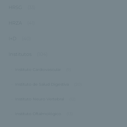
HRSG
(33)
HRZA
(41)
I+D
(40)
Institutos
(104)
Instituto Cardiovascular
(9)
Instituto de Salud Digestiva
(20)
Instituto Neuro Vertebral
(12)
Instituto Oftalmológico
(13)