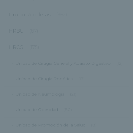
Grupo Recoletas
(362)
HRBU
(87)
HRCG
(175)
Unidad de Cirugía General y Aparato Digestivo
(12)
Unidad de Cirugía Robótica
(17)
Unidad de Neumología
(21)
Unidad de Obesidad
(80)
Unidad de Promoción de la Salud
(8)