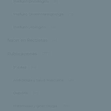
Instituto Oncológico
(11)
Instituto Otorrinolaringología
(13)
Instituto Urológico
(21)
Nacer en Recoletas
(4)
Publicaciones
(777)
3ª Edad
(14)
Andrología y Salud Masculina
(24)
Deporte
(29)
Maternidad y ginecología
(299)