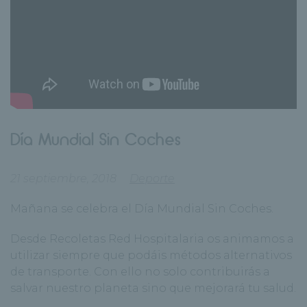
Día Mundial Sin Coches
21 septiembre, 2018
Deporte
Mañana se celebra el Día Mundial Sin Coches.
Desde Recoletas Red Hospitalaria os animamos a
utilizar siempre que podáis métodos alternativos
de transporte. Con ello no solo contribuirás a
salvar nuestro planeta sino que mejorará tu salud.