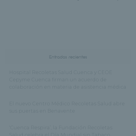
Entradas recientes
Hospital Recoletas Salud Cuenca y CEOE
Cepyme Cuenca firman un acuerdo de
colaboración en materia de asistencia médica
El nuevo Centro Médico Recoletas Salud abre
sus puertas en Benavente
‘Cuenca Respira’, la Fundación Recoletas
Salud celebra el Día Mundial sin Tabaco