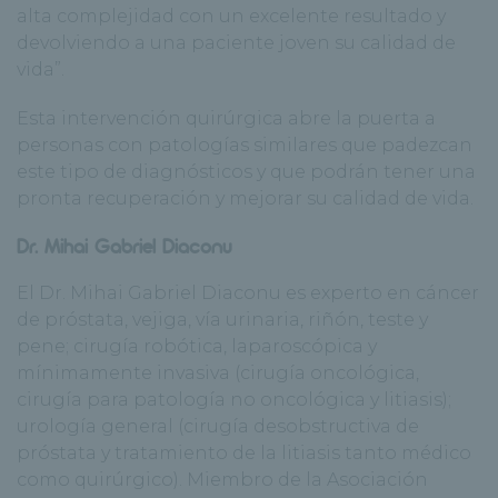
alta complejidad con un excelente resultado y
devolviendo a una paciente joven su calidad de
vida”.
Esta intervención quirúrgica abre la puerta a
personas con patologías similares que padezcan
este tipo de diagnósticos y que podrán tener una
pronta recuperación y mejorar su calidad de vida.
Dr. Mihai Gabriel Diaconu
El Dr. Mihai Gabriel Diaconu es experto en cáncer
de próstata, vejiga, vía urinaria, riñón, teste y
pene; cirugía robótica, laparoscópica y
mínimamente invasiva (cirugía oncológica,
cirugía para patología no oncológica y litiasis);
urología general (cirugía desobstructiva de
próstata y tratamiento de la litiasis tanto médico
como quirúrgico). Miembro de la Asociación