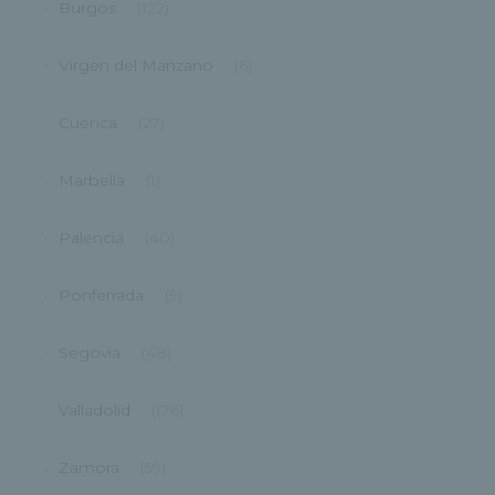
Burgos
(122)
Virgen del Manzano
(6)
Cuenca
(27)
Marbella
(1)
Palencia
(40)
Ponferrada
(9)
Segovia
(48)
Valladolid
(176)
Zamora
(59)