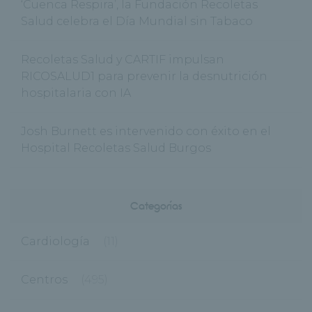
‘Cuenca Respira’, la Fundación Recoletas
Salud celebra el Día Mundial sin Tabaco
Recoletas Salud y CARTIF impulsan
RICOSALUD1 para prevenir la desnutrición
hospitalaria con IA
Josh Burnett es intervenido con éxito en el
Hospital Recoletas Salud Burgos
Categorías
Cardiología
(11)
Centros
(495)