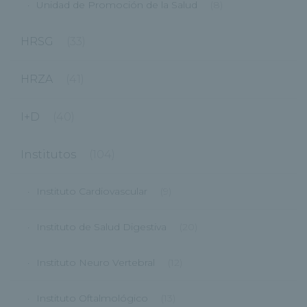
Unidad de Promoción de la Salud
(8)
HRSG
(33)
HRZA
(41)
I+D
(40)
Institutos
(104)
Instituto Cardiovascular
(9)
Instituto de Salud Digestiva
(20)
Instituto Neuro Vertebral
(12)
Instituto Oftalmológico
(13)