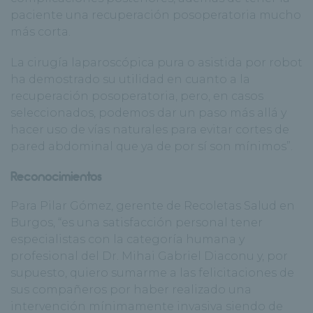
paciente una recuperación posoperatoria mucho
más corta.
La cirugía laparoscópica pura o asistida por robot
ha demostrado su utilidad en cuanto a la
recuperación posoperatoria, pero, en casos
seleccionados, podemos dar un paso más allá y
hacer uso de vías naturales para evitar cortes de
pared abdominal que ya de por sí son mínimos”.
Reconocimientos
Para Pilar Gómez, gerente de Recoletas Salud en
Burgos, “es una satisfacción personal tener
especialistas con la categoría humana y
profesional del Dr. Mihai Gabriel Diaconu y, por
supuesto, quiero sumarme a las felicitaciones de
sus compañeros por haber realizado una
intervención mínimamente invasiva siendo de