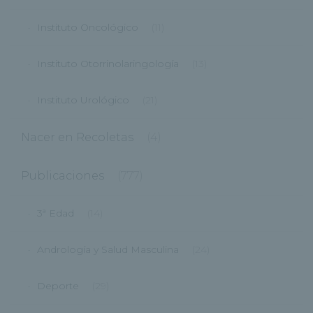
Instituto Oncológico
(11)
Instituto Otorrinolaringología
(13)
Instituto Urológico
(21)
Nacer en Recoletas
(4)
Publicaciones
(777)
3ª Edad
(14)
Andrología y Salud Masculina
(24)
Deporte
(29)