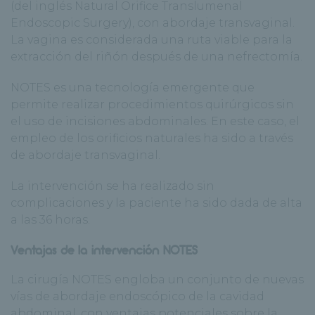
(del inglés Natural Orifice Translumenal
Endoscopic Surgery), con abordaje transvaginal.
La vagina es considerada una ruta viable para la
extracción del riñón después de una nefrectomía.
NOTES es una tecnología emergente que
permite realizar procedimientos quirúrgicos sin
el uso de incisiones abdominales. En este caso, el
empleo de los orificios naturales ha sido a través
de abordaje transvaginal.
La intervención se ha realizado sin
complicaciones y la paciente ha sido dada de alta
a las 36 horas.
Ventajas de la intervención NOTES
La cirugía NOTES engloba un conjunto de nuevas
vías de abordaje endoscópico de la cavidad
abdominal, con ventajas potenciales sobre la