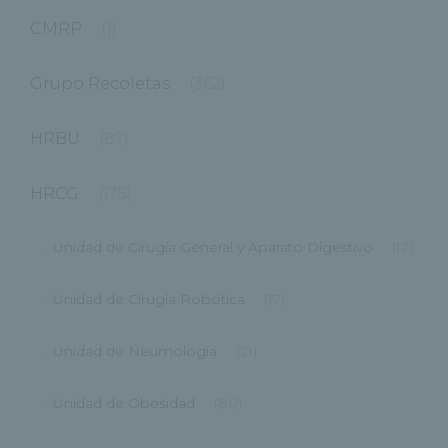
CMRP
(1)
Grupo Recoletas
(362)
HRBU
(87)
HRCG
(175)
Unidad de Cirugía General y Aparato Digestivo
(12)
Unidad de Cirugía Robótica
(17)
Unidad de Neumología
(21)
Unidad de Obesidad
(80)