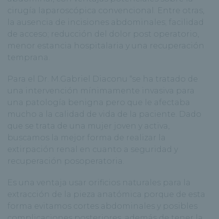
cirugía laparoscópica convencional. Entre otras,
la ausencia de incisiones abdominales; facilidad
de acceso; reducción del dolor post operatorio,
menor estancia hospitalaria y una recuperación
temprana.
Para el Dr. M.Gabriel Diaconu “se ha tratado de
una intervención mínimamente invasiva para
una patología benigna pero que le afectaba
mucho a la calidad de vida de la paciente. Dado
que se trata de una mujer joven y activa,
buscamos la mejor forma de realizar la
extirpación renal en cuanto a seguridad y
recuperación posoperatoria.
Es una ventaja usar orificios naturales para la
extracción de la pieza anatómica porque de esta
forma evitamos cortes abdominales y posibles
complicaciones posteriores, además de tener la