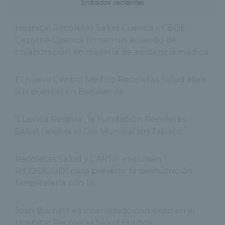
Entradas recientes
Hospital Recoletas Salud Cuenca y CEOE
Cepyme Cuenca firman un acuerdo de
colaboración en materia de asistencia médica
El nuevo Centro Médico Recoletas Salud abre
sus puertas en Benavente
‘Cuenca Respira’, la Fundación Recoletas
Salud celebra el Día Mundial sin Tabaco
Recoletas Salud y CARTIF impulsan
RICOSALUD1 para prevenir la desnutrición
hospitalaria con IA
Josh Burnett es intervenido con éxito en el
Hospital Recoletas Salud Burgos