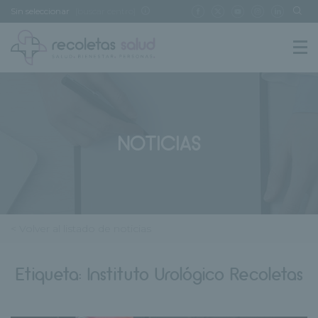
Sin seleccionar
[buscar centro]
NOTICIAS
< Volver al listado de noticias
Etiqueta:
Instituto Urológico Recoletas