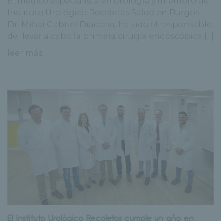
El médico especialista en urología y miembro del
Instituto Urológico Recoletas Salud en Burgos,
Dr. Mihai Gabriel Diaconu, ha sido el responsable
de llevar a cabo la primera cirugía endoscópica [...]
leer más
El Instituto Urológico Recoletas cumple un año en