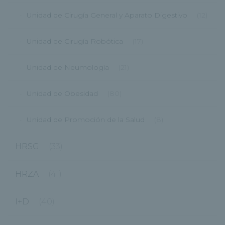
Unidad de Cirugía General y Aparato Digestivo
(12)
Unidad de Cirugía Robótica
(17)
Unidad de Neumología
(21)
Unidad de Obesidad
(80)
Unidad de Promoción de la Salud
(8)
HRSG
(33)
HRZA
(41)
I+D
(40)