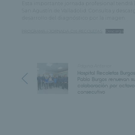
Esta importante jornada profesional tendrá l
San Agustín de Valladolid. Consulta y desca
desarrollo del diagnóstico por la imagen.
PROGRAMA-I-JORNADA-DXI-RECOLETAS
Descarga
Página Anterior
Hospital Recoletas Burgo
Pablo Burgos renuevan s
colaboración por octav
consecutivo