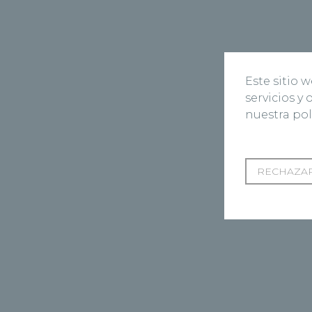
Este sitio 
servicios y
nuestra pol
RECHAZAR