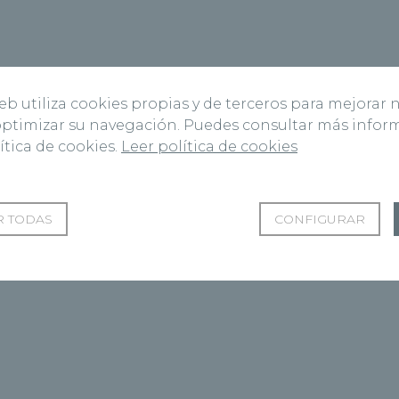
web utiliza cookies propias y de terceros para mejorar 
 optimizar su navegación. Puedes consultar más info
ítica de cookies.
Leer política de cookies
 TODAS
CONFIGURAR