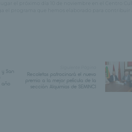
ugar el próximo día 10 de noviembre en el Centro Cul
rga el programa que hemos elaborado para contribuir 
Siguiente Página
s y San
Recoletas patrocinará el nuevo
u
premio a la mejor película de la
o año
sección Alquimias de SEMINCI