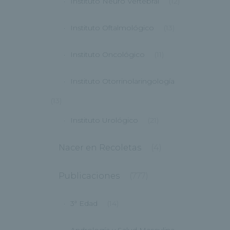
Instituto Neuro Vertebral
(12)
Instituto Oftalmológico
(13)
Instituto Oncológico
(11)
Instituto Otorrinolaringología
(13)
Instituto Urológico
(21)
Nacer en Recoletas
(4)
Publicaciones
(777)
3ª Edad
(14)