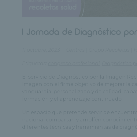
I Jornada de Diagnóstico por
11 octubre, 2023
Centros
|
Grupo Recoletas
|
Etiquetas:
congreso profesional
,
Diagnóstico p
El servicio de Diagnóstico por la Imagen Rec
Imagen con el firme objetivo de mejorar la ca
vanguardia, personalizado y de calidad, capa
formación y el aprendizaje continuado.
Un espacio que pretende servir de encuentro
nacional compartan y amplíen conocimientos
diferentes técnicas y herramientas de diagnó