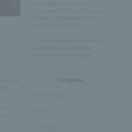
Recoletas Salud y CARTIF
impulsan RICOSALUD1 para
prevenir la desnutrición
hospitalaria con IA
Josh Burnett es intervenido
con éxito en el Hospital
Recoletas Salud Burgos
 la
Categorías
vicio de
n la
Cardiología
(11)
el
Centros
(495)
las
Burgos
(122)