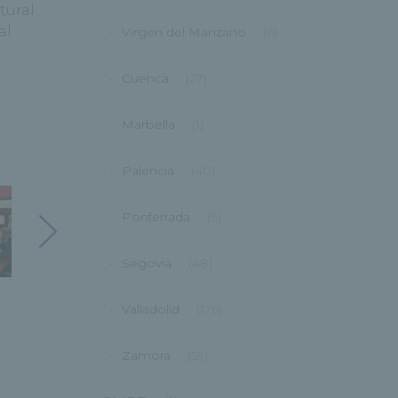
tural
al
Virgen del Manzano
(6)
Cuenca
(27)
Marbella
(1)
Palencia
(40)
Ponferrada
(9)
Segovia
(48)
Valladolid
(176)
Zamora
(59)