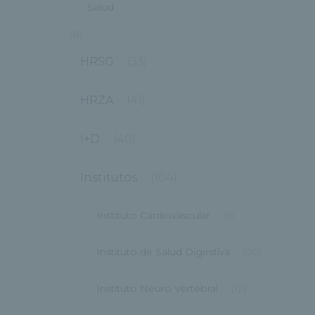
Salud
(8)
HRSG
(33)
HRZA
(41)
I+D
(40)
Institutos
(104)
Instituto Cardiovascular
(9)
Instituto de Salud Digestiva
(20)
Instituto Neuro Vertebral
(12)