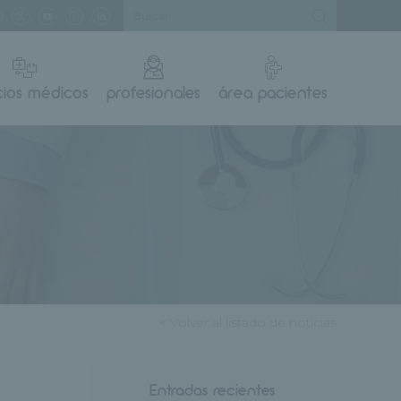
cios médicos
profesionales
área pacientes
< Volver al listado de noticias
Entradas recientes