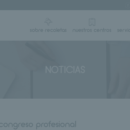
sobre recoletas
nuestros centros
servi
NOTICIAS
congreso profesional