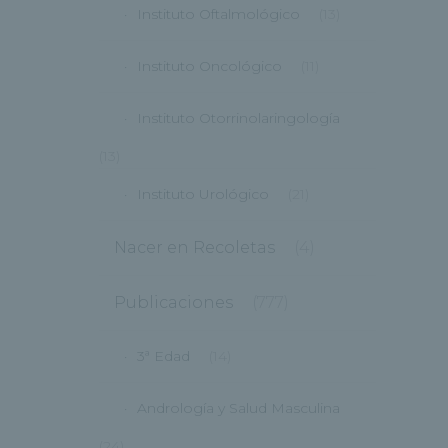
Instituto Oftalmológico
(13)
Instituto Oncológico
(11)
Instituto Otorrinolaringología
(13)
Instituto Urológico
(21)
Nacer en Recoletas
(4)
Publicaciones
(777)
3ª Edad
(14)
Andrología y Salud Masculina
(24)