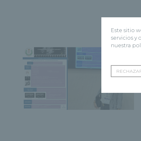
Este sitio 
servicios y
nuestra pol
RECHAZAR