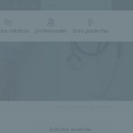
cios médicos
profesionales
área pacientes
< Volver al listado de noticias
Entradas recientes