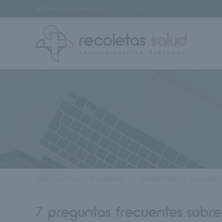
Mi Centro:
Sin seleccionar
[buscar centro]
Noticias Grupo Recoletas
Maternidad y ginecolo
7 preguntas frecuentes sobre