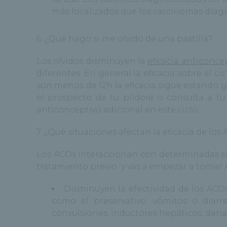
más localizados que los carcinomas diagn
6. ¿Qué hago si me olvido de una pastilla?
Los olvidos disminuyen la
eficacia anticonce
diferentes. En general la eficacia sobre el 
son menos de 12h la eficacia sigue estando ga
el prospecto de tu píldora o consulta a tu
anticonceptivo adicional en este ciclo.
7. ¿Qué situaciones afectan la eficacia de los
Los ACOs interaccionan con determinadas si
tratamiento previo y vas a empezar a tomar 
Disminuyen la efectividad de los ACO
como el preservativo: vómitos o diarr
convulsiones, inductores hepáticos, dana