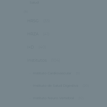
Salud
(8)
HRSG
(33)
HRZA
(41)
I+D
(40)
Institutos
(104)
Instituto Cardiovascular
(9)
Instituto de Salud Digestiva
(20)
Instituto Neuro Vertebral
(12)