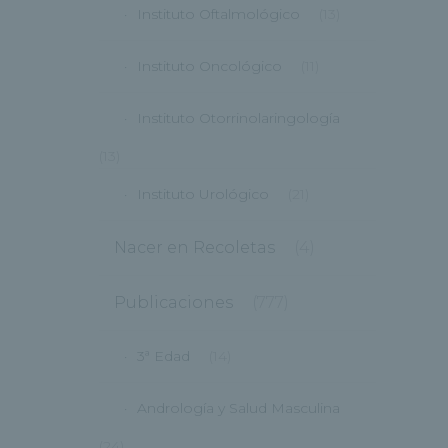
Instituto Oftalmológico
(13)
Instituto Oncológico
(11)
Instituto Otorrinolaringología
(13)
Instituto Urológico
(21)
Nacer en Recoletas
(4)
Publicaciones
(777)
3ª Edad
(14)
Andrología y Salud Masculina
(24)