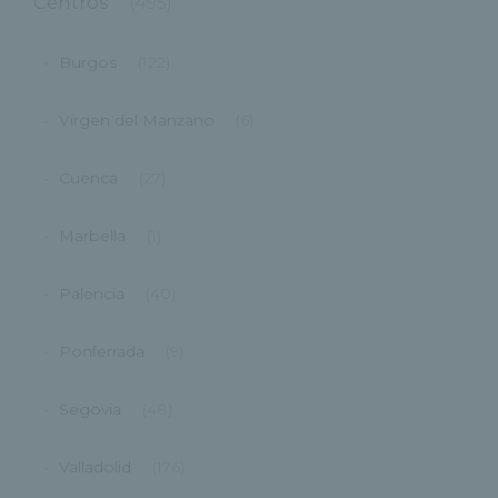
Centros
(495)
Burgos
(122)
Virgen del Manzano
(6)
Cuenca
(27)
Marbella
(1)
Palencia
(40)
Ponferrada
(9)
Segovia
(48)
Valladolid
(176)