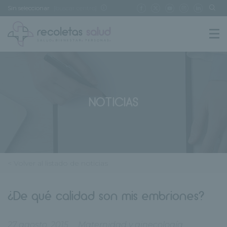
Sin seleccionar
[buscar centro]
NOTICIAS
< Volver al listado de noticias
¿De qué calidad son mis embriones?
27 agosto, 2015
Maternidad y ginecología