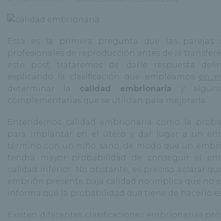
Esta es la primera pregunta que las parejas 
profesionales de reproducción antes de la transfer
este post trataremos de darle respuesta defi
explicando la clasificación que empleamos
en nu
determinar la
calidad embrionaria
y algunas
complementarias que se utilizan para mejorarla.
Entendemos calidad embrionaria como la proba
para implantar en el útero y dar lugar a un em
término con un niño sano, de modo que un embri
tendrá mayor probabilidad de conseguir el em
calidad inferior. No obstante, es preciso aclarar q
embrión presente baja calidad no implica que no 
informa que la probabilidad que tiene de hacerlo e
Existen diferentes clasificaciones embrionarias pro