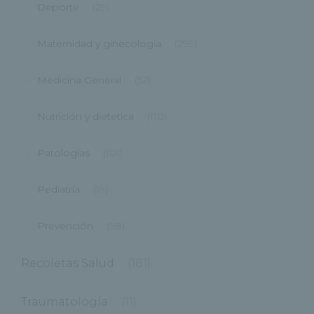
Deporte
(29)
Maternidad y ginecología
(299)
Medicina General
(52)
Nutrición y dietetica
(110)
Patologías
(101)
Pediatría
(19)
Prevención
(98)
Recoletas Salud
(181)
Traumatología
(11)