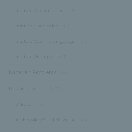
Instituto Oftalmológico
(13)
Instituto Oncológico
(11)
Instituto Otorrinolaringología
(13)
Instituto Urológico
(21)
Nacer en Recoletas
(4)
Publicaciones
(777)
3ª Edad
(14)
Andrología y Salud Masculina
(24)