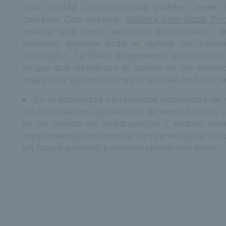
una calidad comprometida pueden verse a
cambios. Con nuestro
sistema time-lapse Pri
realizar una mejor selección embrionaria 
embrión durante todo el cultivo sin neces
incubador. También disponemos en nuestros 
tri-gas que optimizan el cultivo de los embr
más aún a las condiciones in vivo del embrión e
En la actualidad no tenemos posibilidad de m
óvulo desde los laboratorios de reproducción a
es un campo de investigación y existen técn
experimentación como la transferencia de cito
un futuro próximo podamos aplicar con éxito.