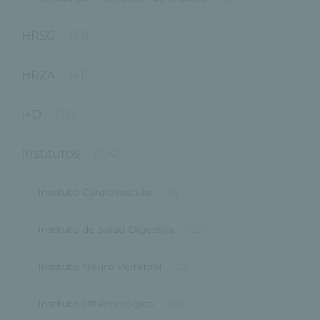
HRSG
(33)
HRZA
(41)
I+D
(40)
Institutos
(104)
Instituto Cardiovascular
(9)
Instituto de Salud Digestiva
(20)
Instituto Neuro Vertebral
(12)
Instituto Oftalmológico
(13)