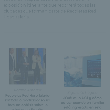
exposición itinerante que recorrerá todas las
ciudades que forman parte de Recoletas Red
Hospitalaria.
Página Anterior
Siguiente Página
Recoletas Red Hospitalaria:
¿Qué es la UCI y cómo
invitada a participar en un
actuar cuando un familiar
foro de análisis sobre la
está ingresado en esta
salud en la España