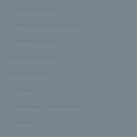
Instituto Oncológico
(11)
Instituto Otorrinolaringología
(13)
Instituto Urológico
(21)
Nacer en Recoletas
(4)
Publicaciones
(777)
3ª Edad
(14)
Andrología y Salud Masculina
(24)
Deporte
(29)