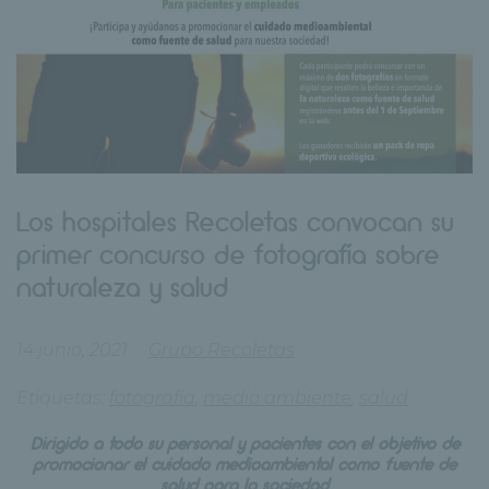
Los hospitales Recoletas convocan su
primer concurso de fotografía sobre
naturaleza y salud
14 junio, 2021
Grupo Recoletas
Etiquetas:
fotografía
,
medio ambiente
,
salud
Dirigido a todo su personal y pacientes con el objetivo de
promocionar el cuidado medioambiental como fuente de
salud para la sociedad