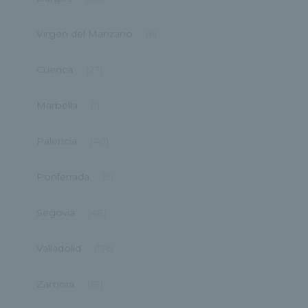
Virgen del Manzano
(6)
Cuenca
(27)
Marbella
(1)
Palencia
(40)
Ponferrada
(9)
Segovia
(48)
Valladolid
(176)
Zamora
(59)