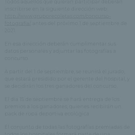
Todos aquellos que quieran participar deberán
inscribirse en la siguiente dirección web:
http://www.gruporecoletas.com/concurso-
fotografia/
, antes del próximo 1 de septiembre de
2021.
En esa dirección deberán cumplimentar sus
datos personales y adjuntar las fotografías a
concurso.
A partir del 1 de septiembre, se reunirá el jurado,
que estará presidido por el gerente del hospital, y
se decidirán los tres ganadores del concurso.
El día 15 de septiembre se hará entrega de los
premios a los ganadores, quienes recibirán un
pack de ropa deportiva ecológica.
El conjunto de todas las fotografías premiadas de
todos los hospitales formará parte de una