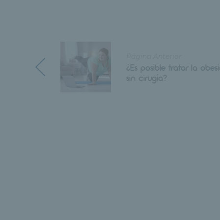
Página Anterior
¿Es posible tratar la obes
sin cirugía?