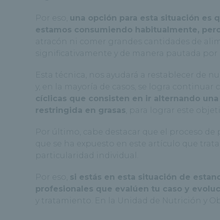
Por eso,
una opción para esta situación es 
estamos consumiendo habitualmente, pero
atracón ni comer grandes cantidades de alim
significativamente y de manera pautada por 
Esta técnica, nos ayudará a restablecer de n
y, en la mayoría de casos, se logra continuar
cíclicas que consisten en ir alternando un
restringida en grasas
, para lograr este objeti
Por último, cabe destacar que el proceso de
que se ha expuesto en este artículo que tra
particularidad individual.
Por eso,
si estás en esta situación de est
profesionales que evalúen tu caso y evol
y tratamiento. En la Unidad de Nutrición y O