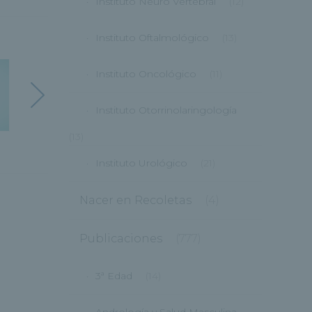
Instituto Neuro Vertebral
(12)
Instituto Oftalmológico
(13)
Instituto Oncológico
(11)
Instituto Otorrinolaringología
(13)
Instituto Urológico
(21)
Nacer en Recoletas
(4)
Publicaciones
(777)
3ª Edad
(14)