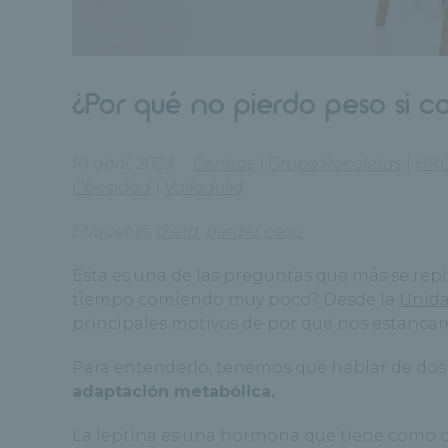
¿Por qué no pierdo peso si c
10 abril, 2023
Centros
|
Grupo Recoletas
|
HR
Obesidad
|
Valladolid
Etiquetas:
dieta
,
perder peso
Esta es una de las preguntas que más se rep
tiempo comiendo muy poco? Desde la
Unida
principales motivos de por qué nos estancamo
Para entenderlo, tenemos que hablar de dos 
adaptación metabólica.
La leptina es una hormona que tiene como ob