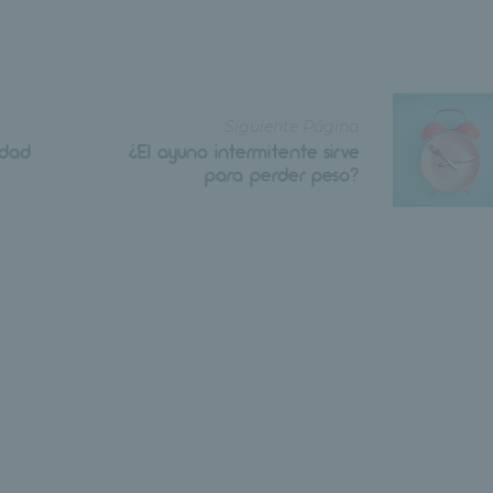
Siguiente Página
idad
¿El ayuno intermitente sirve
para perder peso?