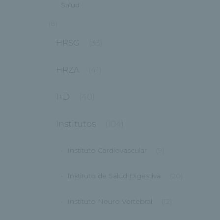
Salud
(8)
HRSG
(33)
HRZA
(41)
I+D
(40)
Institutos
(104)
Instituto Cardiovascular
(9)
Instituto de Salud Digestiva
(20)
Instituto Neuro Vertebral
(12)