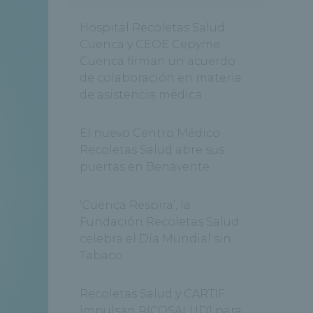
Hospital Recoletas Salud
Cuenca y CEOE Cepyme
Cuenca firman un acuerdo
de colaboración en materia
de asistencia médica
El nuevo Centro Médico
Recoletas Salud abre sus
puertas en Benavente
‘Cuenca Respira’, la
Fundación Recoletas Salud
celebra el Día Mundial sin
Tabaco
Recoletas Salud y CARTIF
impulsan RICOSALUD1 para