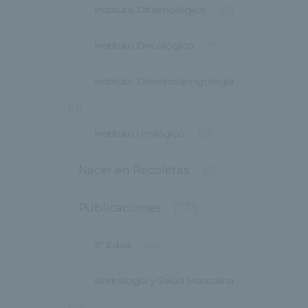
Instituto Oftalmológico
(13)
Instituto Oncológico
(11)
Instituto Otorrinolaringología
(13)
Instituto Urológico
(21)
Nacer en Recoletas
(4)
Publicaciones
(777)
3ª Edad
(14)
Andrología y Salud Masculina
(24)