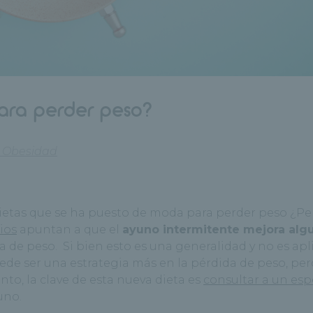
para perder peso?
 Obesidad
dietas que se ha puesto de moda para perder peso ¿Pe
ios
apuntan a que el
ayuno intermitente mejora alg
a de peso. Si bien esto es una generalidad y no es apl
ede ser una estrategia más en la pérdida de peso, per
nto, la clave de esta nueva dieta es
consultar a un esp
uno.