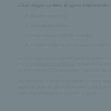
¿Qué riesgos conlleva el ayuno intermitente
Bajadas de azúcar
Dolores de cabeza
Irritación por falta de energía
Trastornos de la conducta alimentaria
Lo más seguro para perder peso es el déficit
como el
proyecto EXTREME
comienzan a mo
evidencia científica para poder recomendar e
No obstante, si estás interesado en esta nu
especializado en pérdida de peso para que t
peso solo es seguro si alguien te guía.