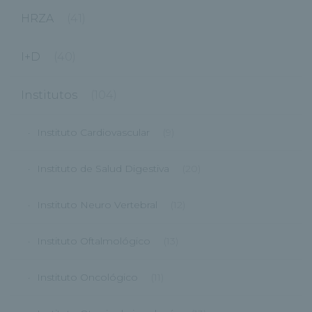
HRZA
(41)
I+D
(40)
Institutos
(104)
Instituto Cardiovascular
(9)
Instituto de Salud Digestiva
(20)
Instituto Neuro Vertebral
(12)
Instituto Oftalmológico
(13)
Instituto Oncológico
(11)