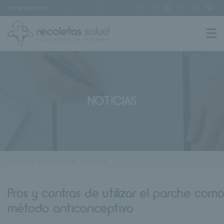
Sin seleccionar
[buscar centro]
NOTICIAS
< Volver al listado de noticias
Pros y contras de utilizar el parche com
método anticonceptivo