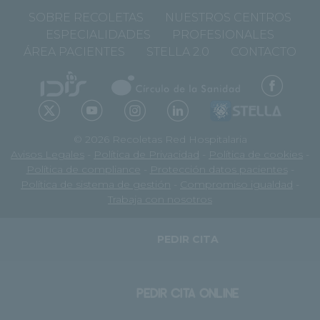
SOBRE RECOLETAS
NUESTROS CENTROS
ESPECIALIDADES
PROFESIONALES
ÁREA PACIENTES
STELLA 2.0
CONTACTO
© 2026 Recoletas Red Hospitalaria
Avisos Legales
-
Política de Privacidad
-
Política de cookies
-
Política de compliance
-
Protección datos pacientes
-
Política de sistema de gestión
-
Compromiso igualdad
-
Trabaja con nosotros
PEDIR CITA
PEDIR CITA ONLINE