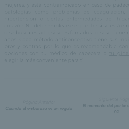
mujeres, y está contraindicado en caso de padece
patologías como problemas de coagulación, d
hipertensión o ciertas enfermedades del híga
corazón. No debe emplearse el parche si se está e
o se busca estarlo, si se es fumadora o si se tiene
años. Cada método anticonceptivo tiene sus indi
pros y contras, por lo que es recomendable cons
opciones con tu médico de cabecera o
tu gine
elegir la más conveniente para ti.
Siguiente Pág
Página Anterior
El momento del parto: e
Cuando el embarazo es un regalo
no