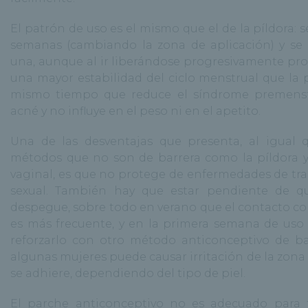
El patrón de uso es el mismo que el de la píldora: s
semanas (cambiando la zona de aplicación) y se
una, aunque al ir liberándose progresivamente pr
una mayor estabilidad del ciclo menstrual que la p
mismo tiempo que reduce el síndrome premenst
acné y no influye en el peso ni en el apetito.
Una de las desventajas que presenta, al igual 
métodos que no son de barrera como la píldora y 
vaginal, es que no protege de enfermedades de tr
sexual. También hay que estar pendiente de q
despegue, sobre todo en verano que el contacto co
es más frecuente, y en la primera semana de uso
reforzarlo con otro método anticonceptivo de ba
algunas mujeres puede causar irritación de la zona
se adhiere, dependiendo del tipo de piel.
El parche anticonceptivo no es adecuado para 