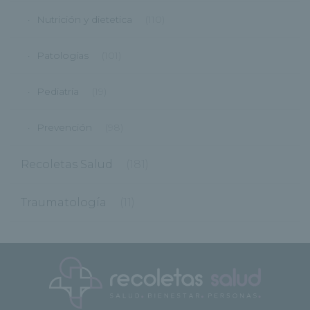
Nutrición y dietetica
(110)
Patologías
(101)
Pediatría
(19)
Prevención
(98)
Recoletas Salud
(181)
Traumatología
(11)