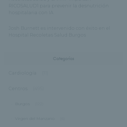
RICOSALUD1 para prevenir la desnutrición
hospitalaria con IA
Josh Burnett es intervenido con éxito en el
Hospital Recoletas Salud Burgos
Categorías
Cardiología
(11)
Centros
(495)
Burgos
(122)
Virgen del Manzano
(6)