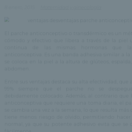
8 enero, 2015
Maternidad y ginecología
El parche anticonceptivo o transdérmico es un m
cómodo y efectivo que libera a través de la piel 
continua de las mismas hormonas que la 
anticonceptiva. Es una banda adhesiva similar a la 
se coloca en la piel a la altura de glúteos, espalda
abdomen.
Entre sus ventajas destaca su alta efectividad, que 
99% siempre que el parche no se despegu
debidamente colocado. Además, al contrario que l
anticonceptiva que requiere una toma diaria, el pa
se cambia una vez a la semana, lo que resulta más
tiene menos riesgo de olvido, permitiendo hacer
normal, ya que su potente adhesivo evita que se
fácilmente.