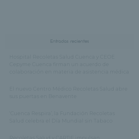
Entradas recientes
Hospital Recoletas Salud Cuenca y CEOE
Cepyme Cuenca firman un acuerdo de
colaboración en materia de asistencia médica
El nuevo Centro Médico Recoletas Salud abre
sus puertas en Benavente
‘Cuenca Respira’, la Fundación Recoletas
Salud celebra el Día Mundial sin Tabaco
Recoletas Salud y CARTIF impulsan