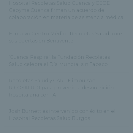
Hospital Recoletas Salud Cuenca y CEOE
Cepyme Cuenca firman un acuerdo de
colaboración en materia de asistencia médica
El nuevo Centro Médico Recoletas Salud abre
sus puertas en Benavente
‘Cuenca Respira’, la Fundación Recoletas
Salud celebra el Día Mundial sin Tabaco
Recoletas Salud y CARTIF impulsan
RICOSALUD1 para prevenir la desnutrición
hospitalaria con IA
Josh Burnett es intervenido con éxito en el
Hospital Recoletas Salud Burgos