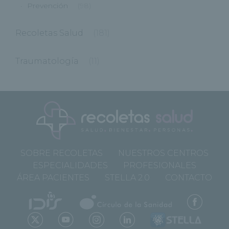
Prevención
(98)
Recoletas Salud
(181)
Traumatología
(11)
SOBRE RECOLETAS
NUESTROS CENTROS
ESPECIALIDADES
PROFESIONALES
ÁREA PACIENTES
STELLA 2.0
CONTACTO