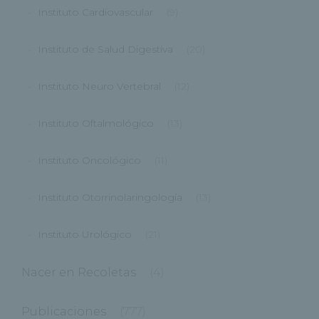
Instituto Cardiovascular
(9)
Instituto de Salud Digestiva
(20)
Instituto Neuro Vertebral
(12)
Instituto Oftalmológico
(13)
Instituto Oncológico
(11)
Instituto Otorrinolaringología
(13)
Instituto Urológico
(21)
Nacer en Recoletas
(4)
Publicaciones
(777)