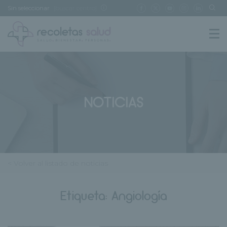
Sin seleccionar
[buscar centro]
NOTICIAS
< Volver al listado de noticias
Etiqueta:
Angiología