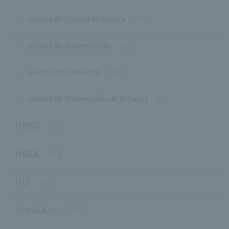
Unidad de Cirugía Robótica
(17)
Unidad de Neumología
(21)
Unidad de Obesidad
(80)
Unidad de Promoción de la Salud
(8)
HRSG
(33)
HRZA
(41)
I+D
(40)
Institutos
(104)