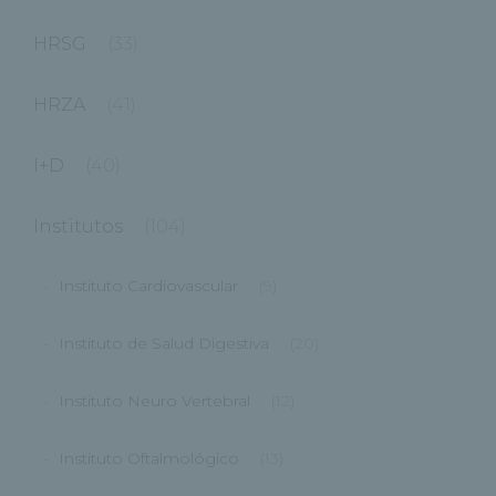
HRSG
(33)
HRZA
(41)
I+D
(40)
Institutos
(104)
Instituto Cardiovascular
(9)
Instituto de Salud Digestiva
(20)
Instituto Neuro Vertebral
(12)
Instituto Oftalmológico
(13)