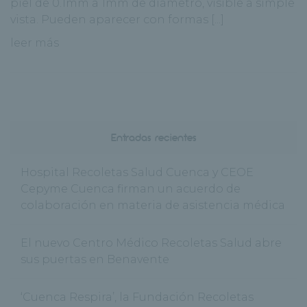
piel de 0.1mm a 1mm de diámetro, visible a simple
vista. Pueden aparecer con formas [...]
leer más
Entradas recientes
Hospital Recoletas Salud Cuenca y CEOE
Cepyme Cuenca firman un acuerdo de
colaboración en materia de asistencia médica
El nuevo Centro Médico Recoletas Salud abre
sus puertas en Benavente
‘Cuenca Respira’, la Fundación Recoletas