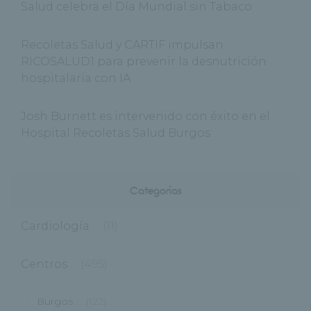
Salud celebra el Día Mundial sin Tabaco
Recoletas Salud y CARTIF impulsan
RICOSALUD1 para prevenir la desnutrición
hospitalaria con IA
Josh Burnett es intervenido con éxito en el
Hospital Recoletas Salud Burgos
Categorías
Cardiología
(11)
Centros
(495)
Burgos
(122)