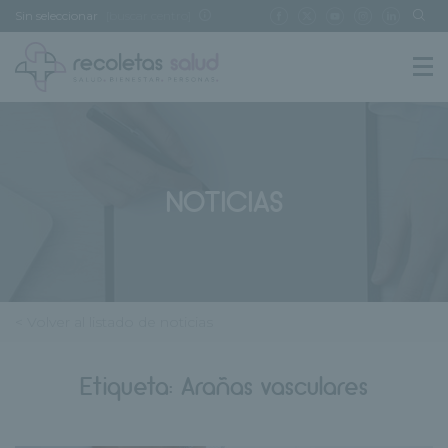
Sin seleccionar
[buscar centro]
NOTICIAS
< Volver al listado de noticias
Etiqueta:
Arañas vasculares