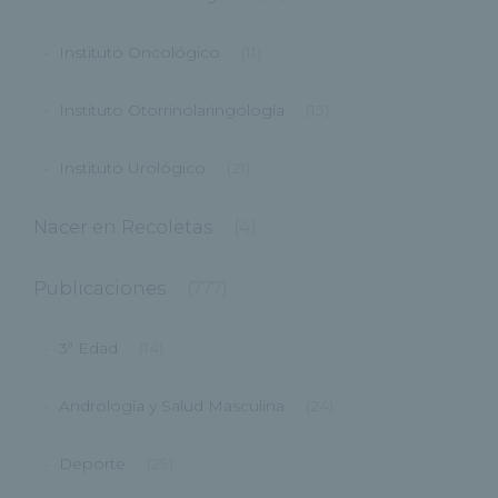
Instituto Oncológico
(11)
Instituto Otorrinolaringología
(13)
Instituto Urológico
(21)
Nacer en Recoletas
(4)
Publicaciones
(777)
3ª Edad
(14)
Andrología y Salud Masculina
(24)
Deporte
(29)