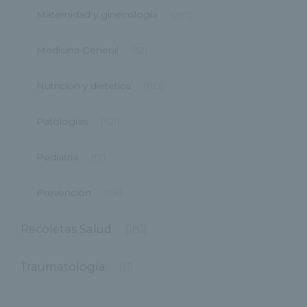
Maternidad y ginecología
(299)
Medicina General
(52)
Nutrición y dietetica
(110)
Patologías
(101)
Pediatría
(19)
Prevención
(98)
Recoletas Salud
(181)
Traumatología
(11)