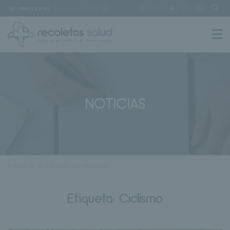
Sin seleccionar
[buscar centro]
NOTICIAS
< Volver al listado de noticias
Etiqueta:
Ciclismo