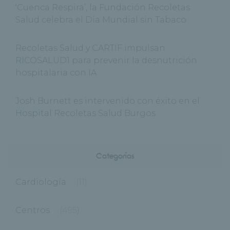
‘Cuenca Respira’, la Fundación Recoletas
Salud celebra el Día Mundial sin Tabaco
Recoletas Salud y CARTIF impulsan
RICOSALUD1 para prevenir la desnutrición
hospitalaria con IA
Josh Burnett es intervenido con éxito en el
Hospital Recoletas Salud Burgos
Categorías
Cardiología
(11)
Centros
(495)