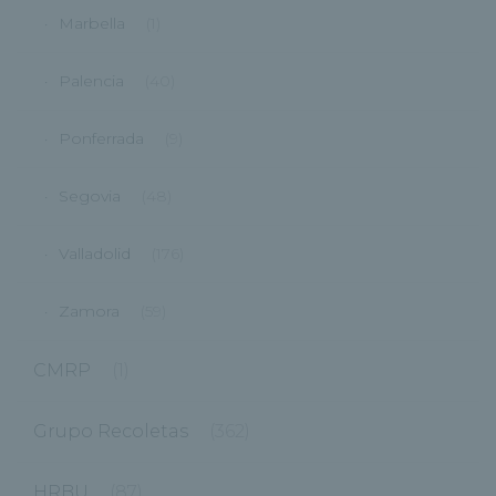
Marbella
(1)
Palencia
(40)
Ponferrada
(9)
Segovia
(48)
Valladolid
(176)
Zamora
(59)
CMRP
(1)
Grupo Recoletas
(362)
HRBU
(87)