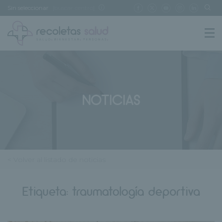
Sin seleccionar
[buscar centro]
NOTICIAS
< Volver al listado de noticias
Etiqueta:
traumatología deportiva