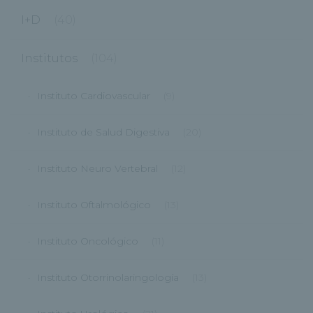
I+D
(40)
Institutos
(104)
Instituto Cardiovascular
(9)
Instituto de Salud Digestiva
(20)
Instituto Neuro Vertebral
(12)
Instituto Oftalmológico
(13)
Instituto Oncológico
(11)
Instituto Otorrinolaringología
(13)