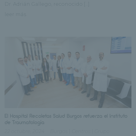
Dr. Adrián Gallego, reconocido [...]
leer más
El Hospital Recoletas Salud Burgos refuerza el Instituto
de Traumatología
22 octubre, 2024
Burgos
|
Centros
|
Grupo