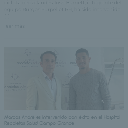
ciclista neozelandés Josh Burnett, integrante del
equipo Burgos Burpellet BH, ha sido intervenido
[...]
leer más
Marcos André es intervenido con éxito en el Hospital
Recoletas Salud Campo Grande