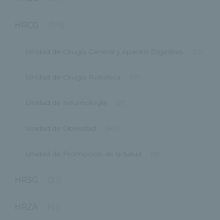
HRCG
(175)
Unidad de Cirugía General y Aparato Digestivo
(12)
Unidad de Cirugía Robótica
(17)
Unidad de Neumología
(21)
Unidad de Obesidad
(80)
Unidad de Promoción de la Salud
(8)
HRSG
(33)
HRZA
(41)