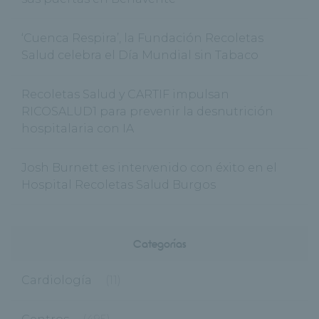
‘Cuenca Respira’, la Fundación Recoletas
Salud celebra el Día Mundial sin Tabaco
Recoletas Salud y CARTIF impulsan
RICOSALUD1 para prevenir la desnutrición
hospitalaria con IA
Josh Burnett es intervenido con éxito en el
Hospital Recoletas Salud Burgos
Categorías
Cardiología
(11)