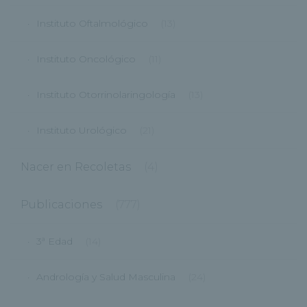
Instituto Oftalmológico
(13)
Instituto Oncológico
(11)
Instituto Otorrinolaringología
(13)
Instituto Urológico
(21)
Nacer en Recoletas
(4)
Publicaciones
(777)
3ª Edad
(14)
Andrología y Salud Masculina
(24)