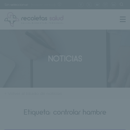
Sin seleccionar
[buscar centro]
NOTICIAS
< Volver al listado de noticias
Etiqueta:
controlar hambre